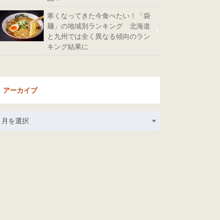
寒くなってきた今食べたい！「袋
麺」の地域別ランキング 北海道
と九州では全く異なる傾向のラン
キング結果に
アーカイブ