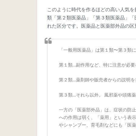
このように時代を作るほどの高い人気を
類「第２類医薬品」「第３類医薬品」「
れた区分です。医薬品と医薬部外品の区
「一般用医薬品」は第１類〜第３類に
第１類…副作用など、特に注意が必要
第２類…薬剤師や販売者からの説明を
第３類…それら以外。 風邪薬や頭痛
一方の「医薬部外品」は、症状の防止
への作用は弱く、「薬用」という表示
やシャンプー、育毛剤などにも「医