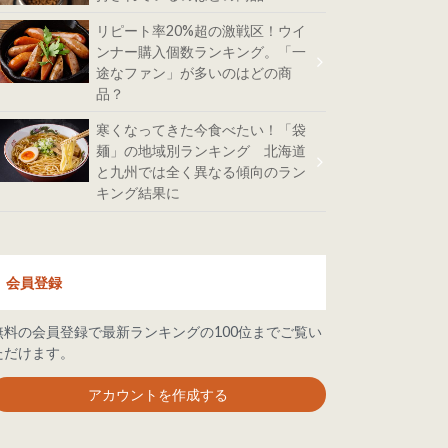
リピート率20%超の激戦区！ウイ
ンナー購入個数ランキング。「一
途なファン」が多いのはどの商
品？
寒くなってきた今食べたい！「袋
麺」の地域別ランキング 北海道
と九州では全く異なる傾向のラン
キング結果に
会員登録
無料の会員登録で最新ランキングの100位までご覧い
ただけます。
アカウントを作成する