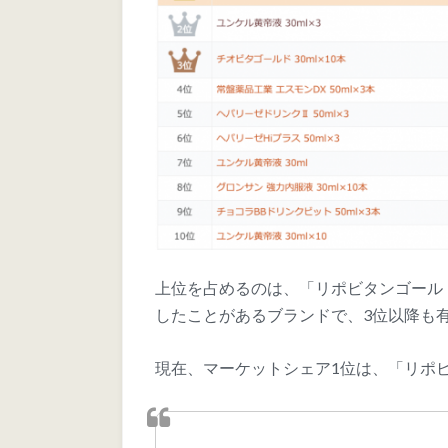
上位を占めるのは、「リポビタンゴール
したことがあるブランドで、3位以降も
現在、マーケットシェア1位は、「リポビ