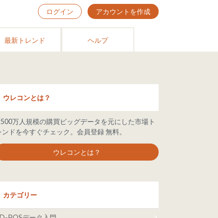
ログイン
アカウントを作成
最新トレンド
ヘルプ
ウレコンとは？
6,500万人規模の購買ビッグデータを元にした市場ト
レンドを今すぐチェック。会員登録 無料。
ウレコンとは？
カテゴリー
ID-POSデータ入門