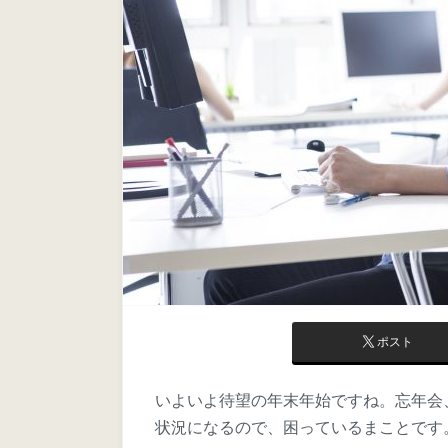
ポスト
いよいよ待望の年末年始ですね。忘年会
状況になるので、困っているまことです