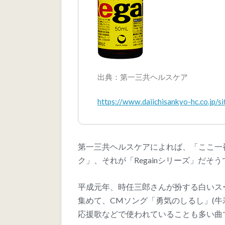
出典：第一三共ヘルスケア
https://www.daiichisankyo-hc.co.jp/s
第一三共ヘルスケアによれば、「ここ一
ク」、それが「Regainシリーズ」だそ
平成元年、時任三郎さんが扮する白いス
集めて、CMソング「勇気のしるし」(牛
応援歌などで使われていることも多い曲