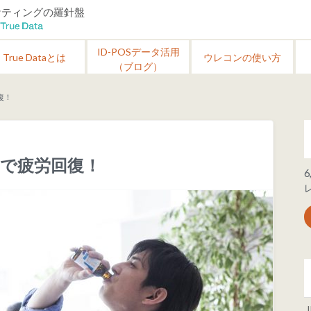
ーケティングの羅針盤
ID-POSデータ活用
True Dataとは
ウレコンの使い方
（ブログ）
復！
で疲労回復！