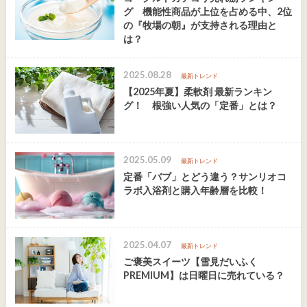
グ 機能性商品が上位を占める中、2位
の『牧場の朝』が支持される理由と
は？
2025.08.28
最新トレンド
【2025年夏】柔軟剤 最新ランキン
グ！ 根強い人気の「定番」とは？
2025.05.09
最新トレンド
定番「バブ」とどう違う？サンリオコ
ラボ入浴剤と購入年齢層を比較！
2025.04.07
最新トレンド
ご褒美スイーツ【雪見だいふく
PREMIUM】は日曜日に売れている？