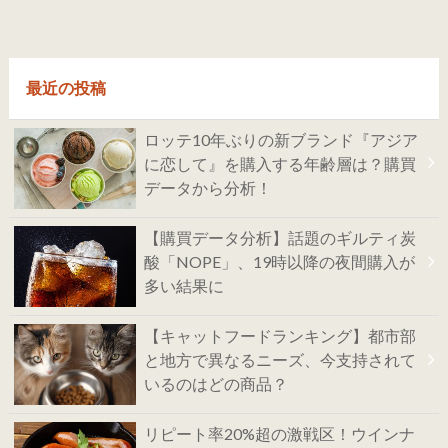
最近の投稿
ロッテ10年ぶりの新ブランド『アジア
に恋して』を購入する年齢層は？購買
データから分析！
【購買データ分析】話題のギルティ炭
酸「NOPE」、19時以降の夜間購入が
多い結果に
【キャットフードランキング】都市部
と地方で異なるニーズ、今支持されて
いるのはどの商品？
リピート率20%超の激戦区！ウインナ