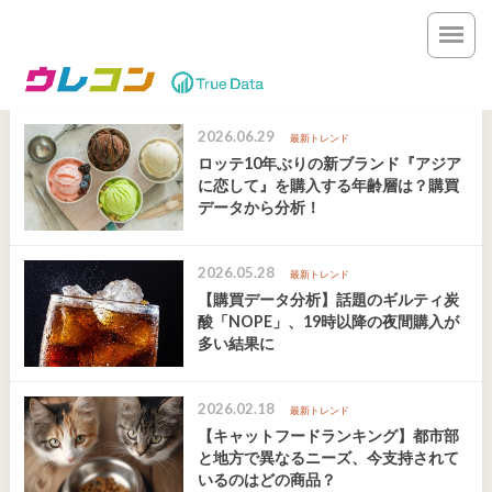
2026.06.29
最新トレンド
ロッテ10年ぶりの新ブランド『アジア
に恋して』を購入する年齢層は？購買
データから分析！
2026.05.28
最新トレンド
【購買データ分析】話題のギルティ炭
酸「NOPE」、19時以降の夜間購入が
多い結果に
2026.02.18
最新トレンド
【キャットフードランキング】都市部
と地方で異なるニーズ、今支持されて
いるのはどの商品？