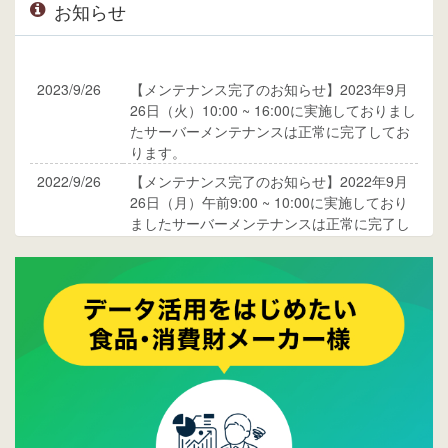
お知らせ
2023/9/26
【メンテナンス完了のお知らせ】2023年9月
26日（火）10:00 ~ 16:00に実施しておりまし
たサーバーメンテナンスは正常に完了してお
ります。
2022/9/26
【メンテナンス完了のお知らせ】2022年9月
26日（月）午前9:00 ~ 10:00に実施しており
ましたサーバーメンテナンスは正常に完了し
ております。
2017/05/17
ウレコンでブログ掲載が始まりました。ぜひ
ご覧ください。
2015/10/19
ウレコンのサイト機能を大幅バージョンアッ
プ。詳細はこちら。⇒
告知ページへ
2015/09/28
ウレコンが機能拡充し、サイトリニューアル
しました。⇒
ウレコンFacebook
2015/04/30
Facebookページを開設しました。詳細は
こち
ら。