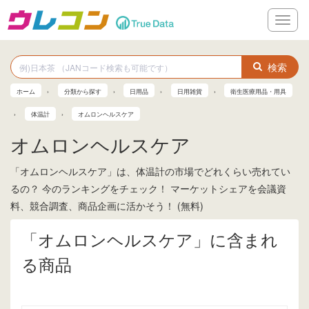
メ
ニ
ュ
ー
検索
ホーム
分類から探す
日用品
日用雑貨
衛生医療用品・用具
体温計
オムロンヘルスケア
オムロンヘルスケア
「オムロンヘルスケア」は、体温計の市場でどれくらい売れてい
るの？ 今のランキングをチェック！ マーケットシェアを会議資
料、競合調査、商品企画に活かそう！ (無料)
「オムロンヘルスケア」に含まれ
る商品