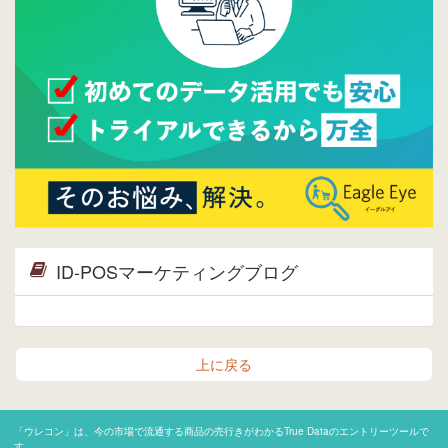
2015/04/20
ウレコンサイトリリースしました。
ID-POSマーケティングブログ
上に戻る
「ウレコン」は、今の市場で流通する商品の売行きがわかるTrue Dataのエントリーツールで
す。