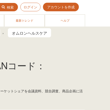
ログイン
アカウントを作成
検索
最新トレンド
ヘルプ
オムロンヘルスケア
ANコード：
 マーケットシェアを会議資料、競合調査、商品企画に活