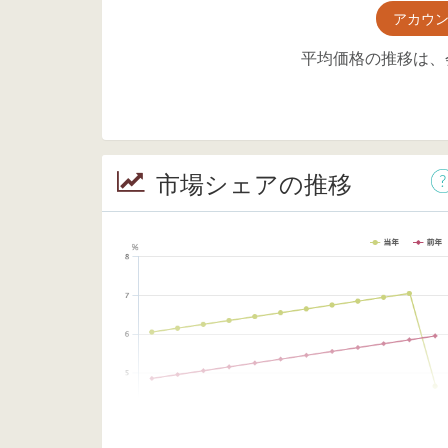
アカウ
平均価格の推移は、
市場シェアの推移