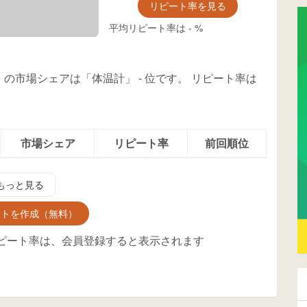
リピート率を見る
平均リピート率は
-
%
6」の市場シェアは「体温計」
-
位
です。
リピート率は
市場シェア
リピート率
前回順位
もっと見る
ントを作成（無料）
ピート率は、会員登録すると表示されます