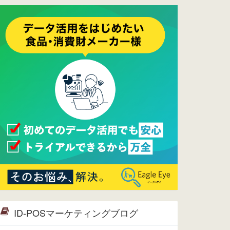
ーメンテナンスは正常に完了してお
ります。
2017/05/17
ウレコンでブログ掲載が始まりまし
た。ぜひご覧ください。
2015/10/19
ウレコンのサイト機能を大幅バージ
ョンアップ。詳細はこちら。⇒
告知
ページへ
2015/09/28
ウレコンが機能拡充し、サイトリニ
ューアルしました。⇒
ウレコン
Facebook
2015/04/30
Facebookページを開設しました。
詳細は
こちら。
2015/04/20
ウレコンサイトリリースしました。
ID-POSマーケティングブログ