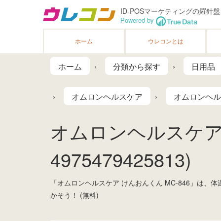
ID-POSマーケティングの羅針盤
Powered by
ホーム
ウレコンとは
ホーム
分類から探す
日用品
オムロンヘルスケア
オムロンヘルス
オムロンヘルスケア 
4975479425813)
「オムロンヘルスケア けんおんくん MC-846」は
かそう！ (無料)