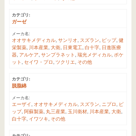
カテゴリ:
ガーゼ
メーカ名:
オオサキメディカル
,
サンリオ
,
スズラン
,
ピップ
,
健
栄製薬
,
川本産業
,
大衛
,
日東電工
,
白十字
,
日進医療
器
,
アルケア
,
サンプラネット
,
瑞光メディカル
,
ポケ
ット
,
セイワ・プロ
,
ツクリエ
,
その他
カテゴリ:
脱脂綿
メーカ名:
エーザイ
,
オオサキメディカル
,
スズラン
,
ニプロ
,
ピ
ップ
,
阿蘇製薬
,
丸三産業
,
玉川衛材
,
川本産業
,
大衛
,
白十字
,
イワツキ
,
その他
カテゴリ: