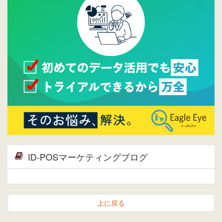
2015/04/30
Facebookページを開設しました。詳細は
こち
ら。
2015/04/20
ウレコンサイトリリースしました。
ID-POSマーケティングブログ
上に戻る