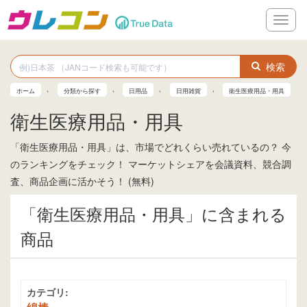
メ
ニ
ュ
ー
検索
ホーム
分類から探す
日用品
日用雑貨
衛生医療用品・用具
衛生医療用品・用具
「衛生医療用品・用具」は、市場でどれくらい売れているの？ 今
のランキングをチェック！ マーケットシェアを会議資料、競合調
査、商品企画に活かそう！ (無料)
「衛生医療用品・用具」に含まれる
商品
カテゴリ: