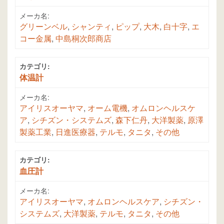
メーカ名:
グリーンベル
,
シャンティ
,
ピップ
,
大木
,
白十字
,
エ
コー金属
,
中島桐次郎商店
カテゴリ:
体温計
メーカ名:
アイリスオーヤマ
,
オーム電機
,
オムロンヘルスケ
ア
,
シチズン・システムズ
,
森下仁丹
,
大洋製薬
,
原澤
製薬工業
,
日進医療器
,
テルモ
,
タニタ
,
その他
カテゴリ:
血圧計
メーカ名:
アイリスオーヤマ
,
オムロンヘルスケア
,
シチズン・
システムズ
,
大洋製薬
,
テルモ
,
タニタ
,
その他