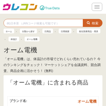
メ
ニ
ュ
ー
検索
ホーム
分類から探す
日用品
日用雑貨
衛生医療用品・用具
体温計
オーム電機
オーム電機
「オーム電機」は、体温計の市場でどれくらい売れているの？ 今
のランキングをチェック！ マーケットシェアを会議資料、競合調
査、商品企画に活かそう！ (無料)
「オーム電機」に含まれる商品
ブランド名:
オーム電機