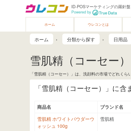
ID-POSマーケティングの羅針盤
Powered by
ホーム
ウレコンとは
ホーム
分類から探す
日用品
雪肌精（コーセー）
「雪肌精（コーセー）」は、洗顔料の市場でどれくらい
「雪肌精（コーセー）」に含
商品名
ブランド名
雪肌精 ホワイトパウダーウ
雪肌精
ォッシュ 100g