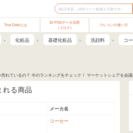
ID-POSデータ活用
True Dataとは
ウレコンの使い方
（ブログ）
化粧品
基礎化粧品
洗顔料
コー
売れているの？ 今のランキングをチェック！ マーケットシェアを会議資
まれる商品
メーカ名
コーセー