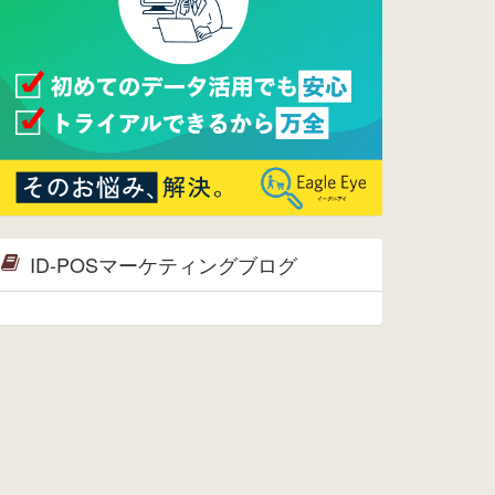
2015/09/28
ウレコンが機能拡充し、サイトリニ
ューアルしました。⇒
ウレコン
Facebook
2015/04/30
Facebookページを開設しました。
詳細は
こちら。
2015/04/20
ウレコンサイトリリースしました。
ID-POSマーケティングブログ