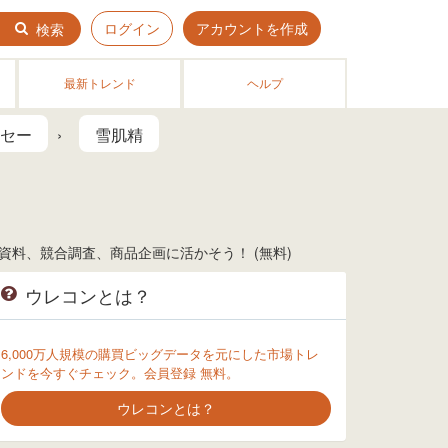
ログイン
アカウントを作成
検索
最新トレンド
ヘルプ
セー
雪肌精
料、競合調査、商品企画に活かそう！ (無料)
ウレコンとは？
6,000万人規模の購買ビッグデータを元にした市場トレ
ンドを今すぐチェック。会員登録 無料。
ウレコンとは？