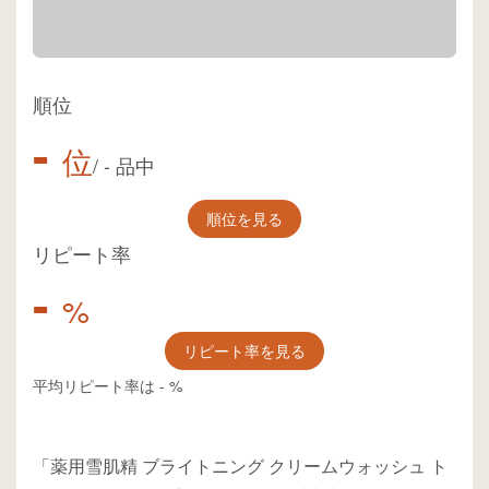
順位
-
位
/
-
品中
順位を見る
リピート率
-
%
リピート率を見る
平均リピート率は
-
%
「薬用雪肌精 ブライトニング クリームウォッシュ ト