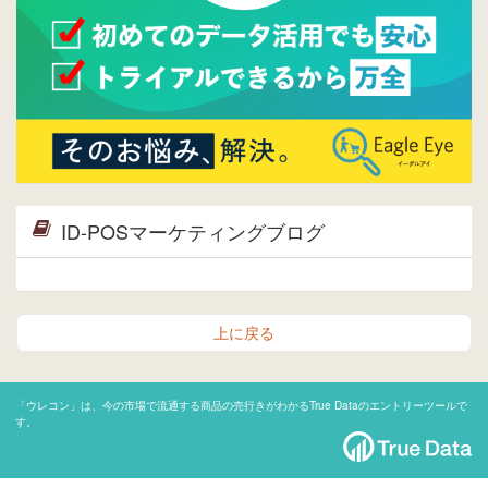
ID-POSマーケティングブログ
上に戻る
「ウレコン」は、今の市場で流通する商品の売行きがわかるTrue Dataのエントリーツールで
す。