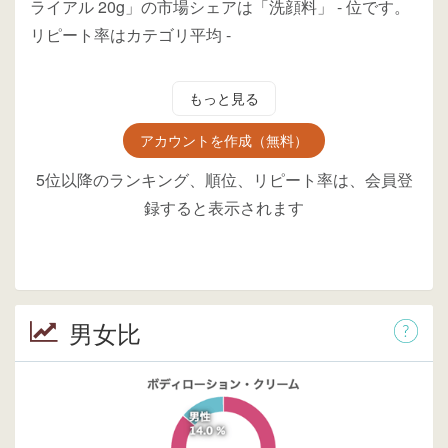
ライアル 20g」の市場シェアは「洗顔料」
-
位
です。
リピート率はカテゴリ平均
-
もっと見る
アカウントを作成（無料）
5位以降のランキング、順位、リピート率は、会員登
録すると表示されます
男女比