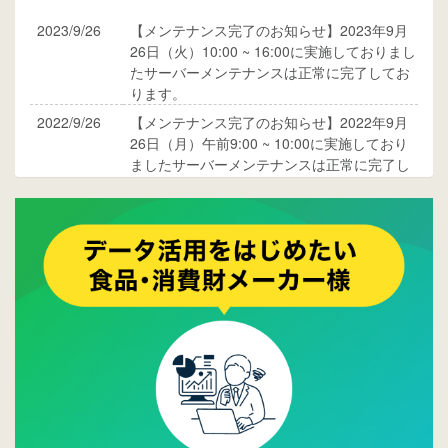
2023/9/26
【メンテナンス完了のお知らせ】2023年9月
26日（火）10:00 ~ 16:00に実施しておりまし
たサーバーメンテナンスは正常に完了してお
ります。
2022/9/26
【メンテナンス完了のお知らせ】2022年9月
26日（月）午前9:00 ~ 10:00に実施しており
ましたサーバーメンテナンスは正常に完了し
ております。
2017/05/17
ウレコンでブログ掲載が始まりました。ぜひ
ご覧ください。
2015/10/19
ウレコンのサイト機能を大幅バージョンアッ
プ。詳細はこちら。⇒
告知ページへ
2015/09/28
ウレコンが機能拡充し、サイトリニューアル
しました。⇒
ウレコンFacebook
2015/04/30
Facebookページを開設しました。詳細は
こち
ら。
2015/04/20
ウレコンサイトリリースしました。