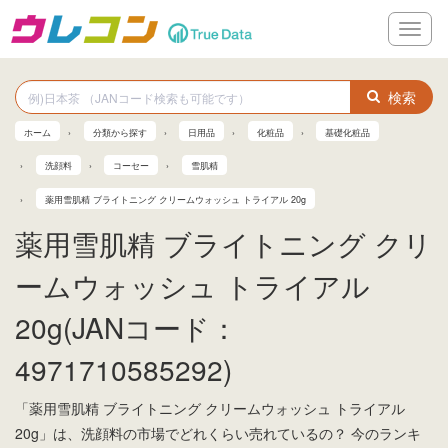
メ
ニ
ュ
ー
検索
ホーム
分類から探す
日用品
化粧品
基礎化粧品
洗顔料
コーセー
雪肌精
薬用雪肌精 ブライトニング クリームウォッシュ トライアル 20g
薬用雪肌精 ブライトニング クリ
ームウォッシュ トライアル
20g(JANコード：
4971710585292)
「薬用雪肌精 ブライトニング クリームウォッシュ トライアル
20g」は、洗顔料の市場でどれくらい売れているの？ 今のランキ