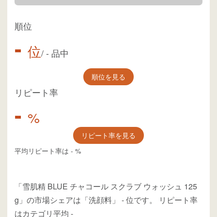
順位
-
位
/
-
品中
順位を見る
リピート率
-
%
リピート率を見る
平均リピート率は
-
%
「雪肌精 BLUE チャコール スクラブ ウォッシュ 125
g」の市場シェアは「洗顔料」
-
位
です。
リピート率
はカテゴリ平均
-