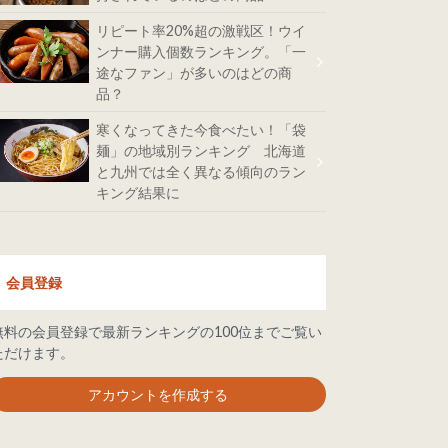
リピート率20%超の激戦区！ウイ
ンナー購入個数ランキング。「一
途なファン」が多いのはどの商
品？
寒くなってきた今食べたい！「袋
麺」の地域別ランキング 北海道
と九州では全く異なる傾向のラン
キング結果に
会員登録
無料の会員登録で最新ランキングの100位までご覧い
ただけます。
アカウントを作成する