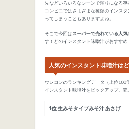
先などいろいろなシーンで頼りになる存
コンビニではさまざまな種類のインスタ
ってしまうこともありますよね。
そこで今回は
スーパーで売れている人気
す！どのインスタント味噌汁がおすすめ
人気のインスタント味噌汁は
ウレコンのランキングデータ（上位10
インスタント味噌汁をピックアップ。売
1位 生みそタイプみそ汁 あさげ