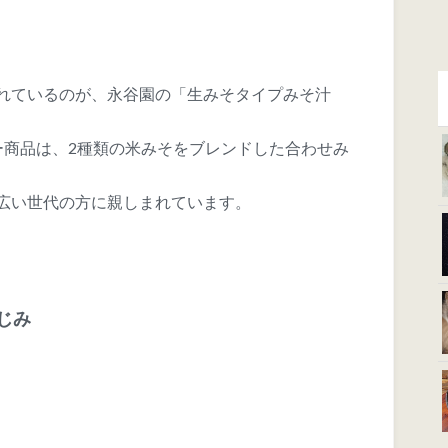
売れているのが、永谷園の「生みそタイプみそ汁
ー商品は、2種類の米みそをブレンドした合わせみ
広い世代の方に親しまれています。
しじみ