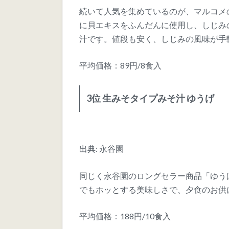
続いて人気を集めているのが、マルコメ
に貝エキスをふんだんに使用し、しじみ
汁です。値段も安く、しじみの風味が手
平均価格：89円/8食入
3位 生みそタイプみそ汁 ゆうげ
出典: 永谷園
同じく永谷園のロングセラー商品「ゆう
でもホッとする美味しさで、夕食のお供
平均価格：188円/10食入