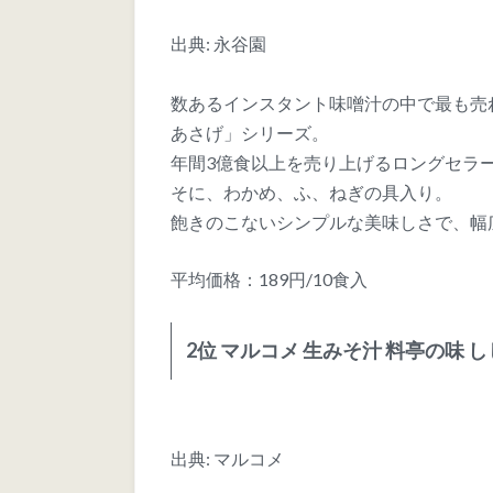
出典: 永谷園
数あるインスタント味噌汁の中で最も
あさげ」シリーズ。
年間3億食以上を売り上げるロングセラ
そに、わかめ、ふ、ねぎの具入り。
飽きのこないシンプルな美味しさで、幅
平均価格：189円/10食入
2位 マルコメ 生みそ汁 料亭の味 
出典: マルコメ