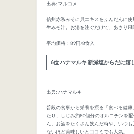
出典: マルコメ
信州赤系みそに貝エキスをふんだんに使
生みそ汁。お湯を注ぐだけで、あさり風
平均価格：89円/8食入
6位 ハナマルキ 新減塩からだに嬉
出典: ハナマルキ
普段の食事から栄養を摂る「食べる健康
たり、しじみ約80個分のオルニチンを
ん、お酒をたくさん飲んだ時や、いつも
ないほど美味しいと口コミでも人気。