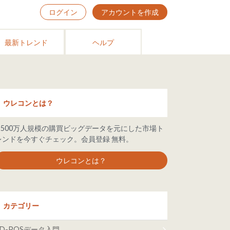
ログイン
アカウントを作成
最新トレンド
ヘルプ
ウレコンとは？
6,500万人規模の購買ビッグデータを元にした市場ト
レンドを今すぐチェック。会員登録 無料。
ウレコンとは？
カテゴリー
ID-POSデータ入門