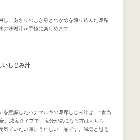
用し、あさりのむき身とわかめを練り込んだ即席
味の味噌汁が手軽に楽しめます。
しいしじみ汁
」を意識したハナマルキの即席しじみ汁は、1食当
配合。減塩タイプで、塩分が気になる方はもちろ
元気でいたい時にうれしい一品です。減塩と思え