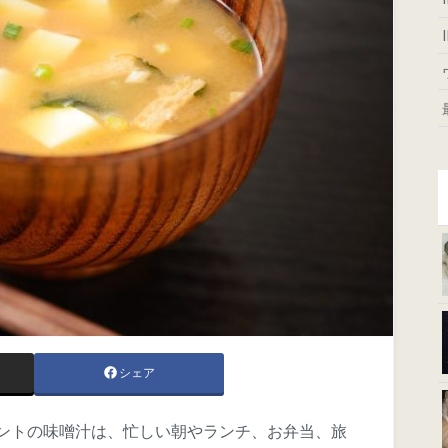
シェア
ントの味噌汁は、忙しい朝やランチ、お弁当、旅