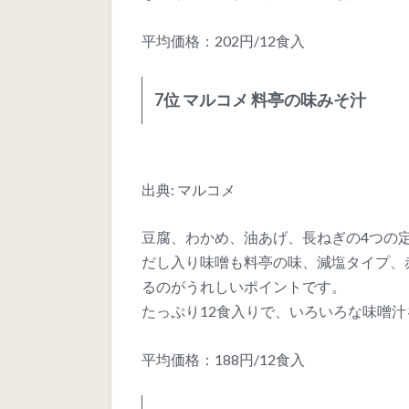
平均価格：202円/12食入
7位 マルコメ 料亭の味みそ汁
出典: マルコメ
豆腐、わかめ、油あげ、長ねぎの4つの
だし入り味噌も料亭の味、減塩タイプ、
るのがうれしいポイントです。
たっぷり12食入りで、いろいろな味噌
平均価格：188円/12食入