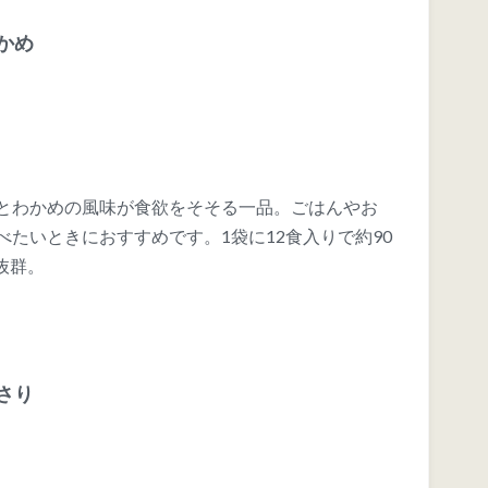
わかめ
とわかめの風味が食欲をそそる一品。ごはんやお
たいときにおすすめです。1袋に12食入りで約90
抜群。
あさり