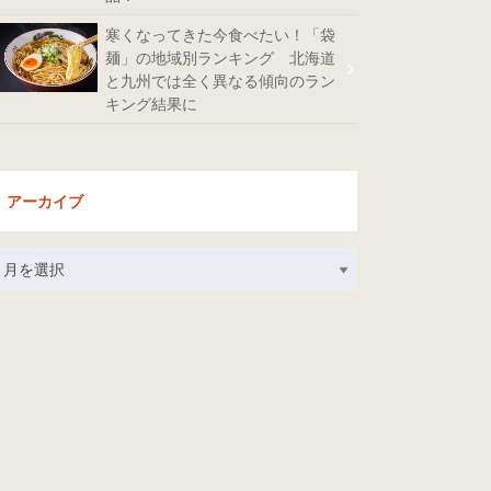
寒くなってきた今食べたい！「袋
麺」の地域別ランキング 北海道
と九州では全く異なる傾向のラン
キング結果に
アーカイブ