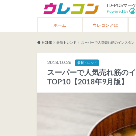
ID-POSマ
Powered by
ホーム
ウレコンとは
HOME
最新トレンド
スーパーで人気売れ筋のインスタント味
2018.10.26
最新トレンド
スーパーで人気売れ筋の
TOP10【2018年9月版】