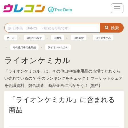
メ
ニ
ュ
ー
検索
ホーム
分類から探す
日用品
日用雑貨
口中衛生用品
その他口中衛生用品
ライオンケミカル
ライオンケミカル
「ライオンケミカル」は、その他口中衛生用品の市場でどれくら
い売れているの？ 今のランキングをチェック！ マーケットシェア
を会議資料、競合調査、商品企画に活かそう！ (無料)
「ライオンケミカル」に含まれる
商品