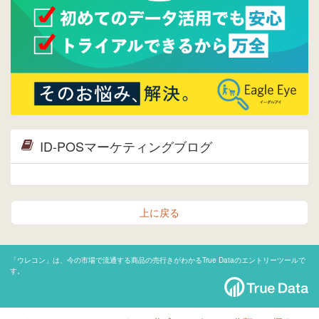
ID-POSマーケティングブログ
上に戻る
「ウレコン」は、今の市場で流通する商品の売行きがわかるTrue Dataのエントリーツールで
す。