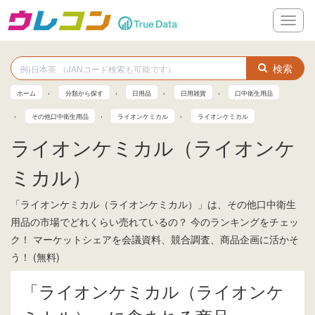
メ
ニ
ュ
ー
検索
ホーム
分類から探す
日用品
日用雑貨
口中衛生用品
その他口中衛生用品
ライオンケミカル
ライオンケミカル
ライオンケミカル（ライオンケ
ミカル）
「ライオンケミカル（ライオンケミカル）」は、その他口中衛生
用品の市場でどれくらい売れているの？ 今のランキングをチェッ
ク！ マーケットシェアを会議資料、競合調査、商品企画に活かそ
う！ (無料)
「ライオンケミカル（ライオンケ