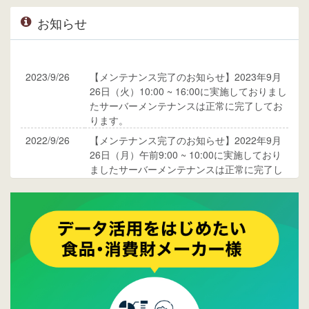
お知らせ
2023/9/26
【メンテナンス完了のお知らせ】2023年9月
26日（火）10:00 ~ 16:00に実施しておりまし
たサーバーメンテナンスは正常に完了してお
ります。
2022/9/26
【メンテナンス完了のお知らせ】2022年9月
26日（月）午前9:00 ~ 10:00に実施しており
ましたサーバーメンテナンスは正常に完了し
ております。
2017/05/17
ウレコンでブログ掲載が始まりました。ぜひ
ご覧ください。
2015/10/19
ウレコンのサイト機能を大幅バージョンアッ
プ。詳細はこちら。⇒
告知ページへ
2015/09/28
ウレコンが機能拡充し、サイトリニューアル
しました。⇒
ウレコンFacebook
2015/04/30
Facebookページを開設しました。詳細は
こち