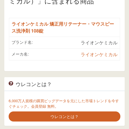
ミカル）」に含まれる商品
ライオンケミカル 矯正用リテーナー・マウスピー
ス洗浄剤 108錠
ブランド名:
ライオンケミカル
メーカ名:
ライオンケミカル
ウレコンとは？
6,000万人規模の購買ビッグデータを元にした市場トレンドを今す
ぐチェック。会員登録 無料。
ウレコンとは？