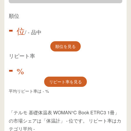
順位
-
位
/
-
品中
順位を見る
リピート率
-
%
リピート率を見る
平均リピート率は
-
%
「テルモ 基礎体温表 WOMAN℃ Book ETRC3 1冊」
の市場シェアは「体温計」
-
位
です。
リピート率はカ
テゴリ平均
-