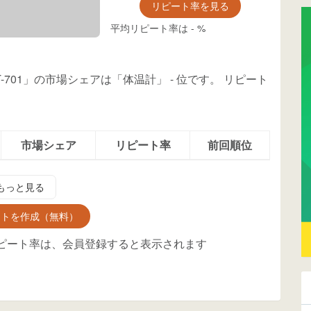
リピート率を見る
平均リピート率は
-
%
-701」の市場シェアは「体温計」
-
位
です。
リピート
市場シェア
リピート率
前回順位
もっと見る
ントを作成（無料）
ピート率は、会員登録すると表示されます