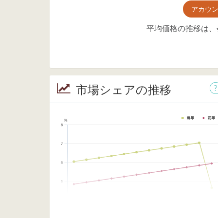
アカウ
平均価格の推移は、
市場シェアの推移