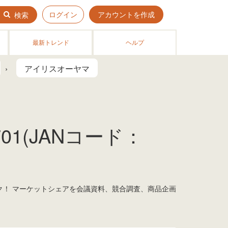
ログイン
アカウントを作成
検索
最新トレンド
ヘルプ
アイリスオーヤマ
1(JANコード：
ック！ マーケットシェアを会議資料、競合調査、商品企画