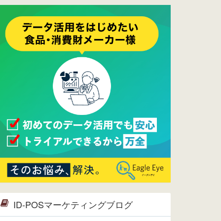
ーメンテナンスは正常に完了してお
ります。
2017/05/17
ウレコンでブログ掲載が始まりまし
た。ぜひご覧ください。
2015/10/19
ウレコンのサイト機能を大幅バージ
ョンアップ。詳細はこちら。⇒
告知
ページへ
2015/09/28
ウレコンが機能拡充し、サイトリニ
ューアルしました。⇒
ウレコン
Facebook
2015/04/30
Facebookページを開設しました。
詳細は
こちら。
2015/04/20
ウレコンサイトリリースしました。
ID-POSマーケティングブログ