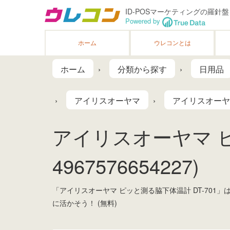
ID-POSマーケティングの羅針盤
Powered by
ホーム
ウレコンとは
ホーム
分類から探す
日用品
アイリスオーヤマ
アイリスオーヤマ
アイリスオーヤマ ピ
4967576654227)
「アイリスオーヤマ ピッと測る脇下体温計 DT-70
に活かそう！ (無料)