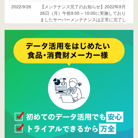
2022/9/26
【メンテナンス完了のお知らせ】2022年9月
26日（月）午前9:00 ~ 10:00に実施しており
ましたサーバーメンテナンスは正常に完了し
ております。
2017/05/17
ウレコンでブログ掲載が始まりました。ぜひ
ご覧ください。
2015/10/19
ウレコンのサイト機能を大幅バージョンアッ
プ。詳細はこちら。⇒
告知ページへ
2015/09/28
ウレコンが機能拡充し、サイトリニューアル
しました。⇒
ウレコンFacebook
2015/04/30
Facebookページを開設しました。詳細は
こち
ら。
2015/04/20
ウレコンサイトリリースしました。