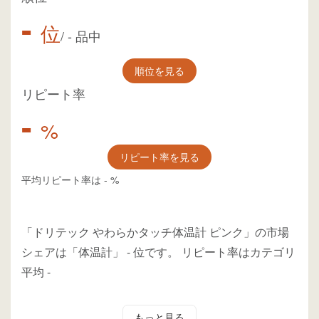
-
位
/
-
品中
順位を見る
リピート率
-
%
リピート率を見る
平均リピート率は
-
%
「ドリテック やわらかタッチ体温計 ピンク」の市場
シェアは「体温計」
-
位
です。
リピート率はカテゴリ
平均
-
もっと見る