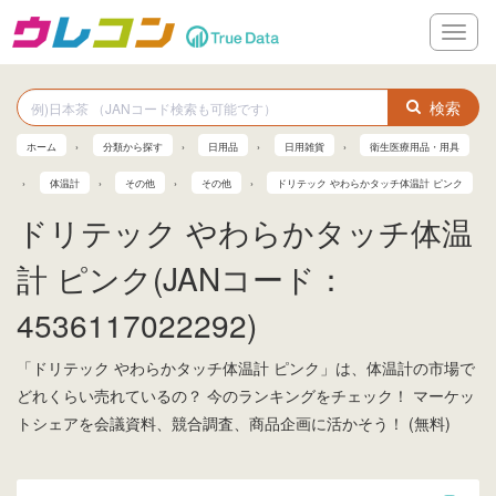
メ
ニ
ュ
ー
検索
ホーム
分類から探す
日用品
日用雑貨
衛生医療用品・用具
体温計
その他
その他
ドリテック やわらかタッチ体温計 ピンク
ドリテック やわらかタッチ体温
計 ピンク(JANコード：
4536117022292)
「ドリテック やわらかタッチ体温計 ピンク」は、体温計の市場で
どれくらい売れているの？ 今のランキングをチェック！ マーケッ
トシェアを会議資料、競合調査、商品企画に活かそう！ (無料)