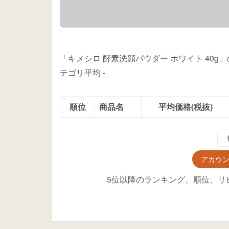
「キメシロ 酵素洗顔パウダー ホワイト 40
テゴリ平均
-
順位
商品名
平均価格(税抜)
アカウ
5位以降のランキング、順位、リ