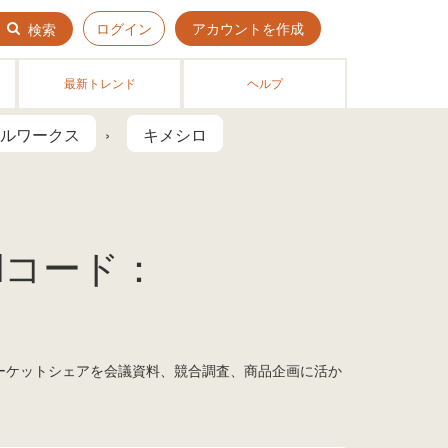
ログイン
アカウントを作成
検索
最新トレンド
ヘルプ
ルワークス
キメシロ
Nコード：
マーケットシェアを会議資料、競合調査、商品企画に活か