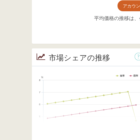
アカウ
平均価格の推移は、
市場シェアの推移