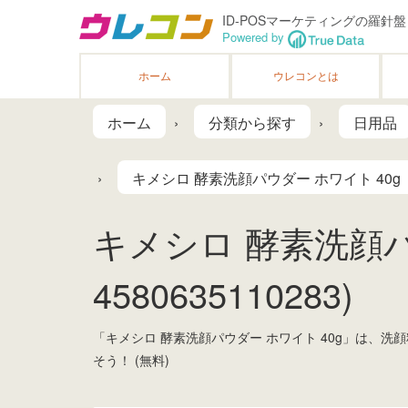
ID-POSマーケティングの羅針盤
Powered by
ホーム
ウレコンとは
ホーム
分類から探す
日用品
キメシロ 酵素洗顔パウダー ホワイト 40g
キメシロ 酵素洗顔パ
4580635110283)
「キメシロ 酵素洗顔パウダー ホワイト 40g」は、
そう！ (無料)