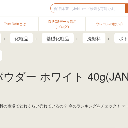
ID-POSデータ活用
True Dataとは
ウレコンの使い方
（ブログ）
化粧品
基礎化粧品
洗顔料
ボト
ウダー ホワイト 40g(JA
洗顔料の市場でどれくらい売れているの？ 今のランキングをチェック！ 