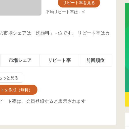
リピート率を見る
平均リピート率は
-
%
g」の市場シェアは「洗顔料」
-
位
です。
リピート率はカ
市場シェア
リピート率
前回順位
もっと見る
ントを作成（無料）
ピート率は、会員登録すると表示されます