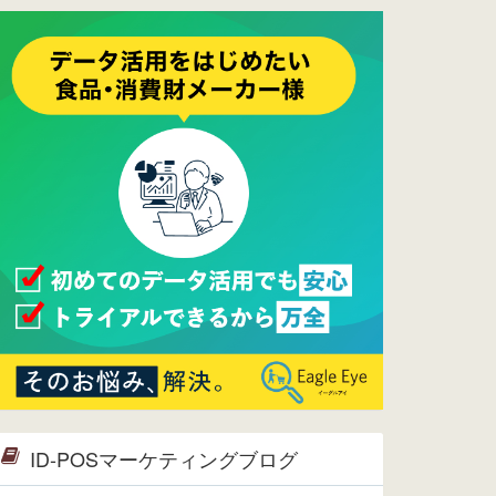
ーメンテナンスは正常に完了してお
ります。
2017/05/17
ウレコンでブログ掲載が始まりまし
た。ぜひご覧ください。
2015/10/19
ウレコンのサイト機能を大幅バージ
ョンアップ。詳細はこちら。⇒
告知
ページへ
2015/09/28
ウレコンが機能拡充し、サイトリニ
ューアルしました。⇒
ウレコン
Facebook
2015/04/30
Facebookページを開設しました。
詳細は
こちら。
2015/04/20
ウレコンサイトリリースしました。
ID-POSマーケティングブログ