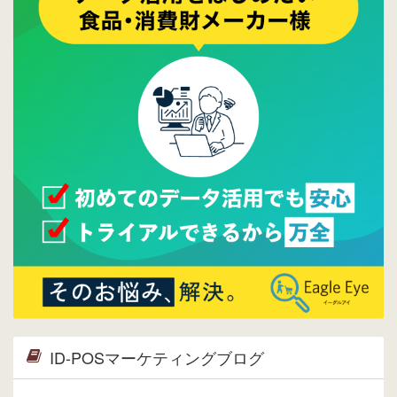
2015/10/19
ウレコンのサイト機能を大幅バージョンアッ
プ。詳細はこちら。⇒
告知ページへ
2015/09/28
ウレコンが機能拡充し、サイトリニューアル
しました。⇒
ウレコンFacebook
2015/04/30
Facebookページを開設しました。詳細は
こち
ら。
2015/04/20
ウレコンサイトリリースしました。
ID-POSマーケティングブログ