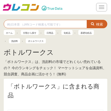
メ
ニ
ュ
ー
検索
ホーム
分類から探す
日用品
化粧品
基礎化粧品
洗顔料
ボトルワークス
ボトルワークス
「ボトルワークス」は、洗顔料の市場でどれくらい売れている
の？ 今のランキングをチェック！ マーケットシェアを会議資料、
競合調査、商品企画に活かそう！ (無料)
「ボトルワークス」に含まれる商
品