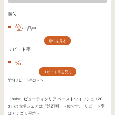
順位
-
位
/
-
品中
順位を見る
リピート率
-
%
リピート率を見る
平均リピート率は
-
%
「suisai ビューティクリア ペーストウォッシュ 120
g」の市場シェアは「洗顔料」
-
位
です。
リピート率
はカテゴリ平均
-