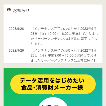
お知らせ
2023/9/26
【メンテナンス完了のお知らせ】2023年9月
26日（火）10:00 ~ 16:00に実施しておりまし
たサーバーメンテナンスは正常に完了してお
ります。
2022/9/26
【メンテナンス完了のお知らせ】2022年9月
26日（月）午前9:00 ~ 10:00に実施しており
ましたサーバーメンテナンスは正常に完了し
ております。
2017/05/17
ウレコンでブログ掲載が始まりました。ぜひ
ご覧ください。
2015/10/19
ウレコンのサイト機能を大幅バージョンアッ
プ。詳細はこちら。⇒
告知ページへ
2015/09/28
ウレコンが機能拡充し、サイトリニューアル
しました。⇒
ウレコンFacebook