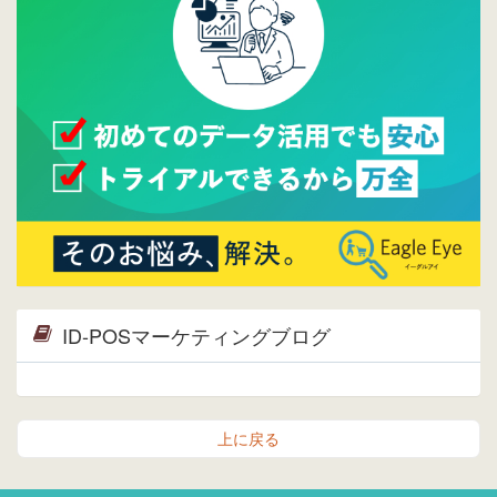
2015/04/30
Facebookページを開設しました。詳細は
こち
ら。
2015/04/20
ウレコンサイトリリースしました。
ID-POSマーケティングブログ
上に戻る