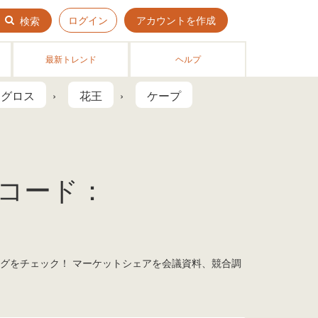
ログイン
アカウントを作成
検索
最新トレンド
ヘルプ
アグロス
花王
ケープ
Nコード：
キングをチェック！ マーケットシェアを会議資料、競合調