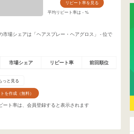
リピート率を見る
平均リピート率は
-
%
g」の市場シェアは「ヘアスプレー・ヘアグロス」
-
位
で
市場シェア
リピート率
前回順位
もっと見る
ントを作成（無料）
ピート率は、会員登録すると表示されます