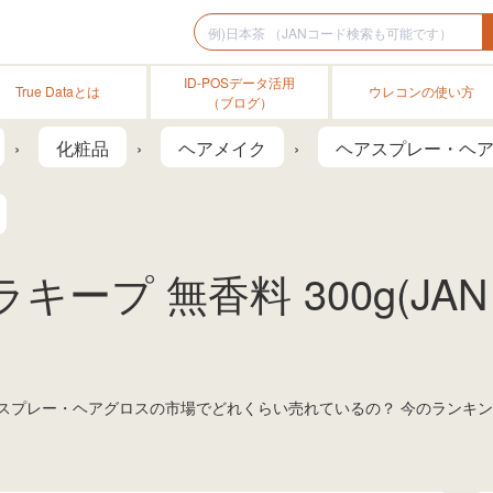
ID-POSデータ活用
True Dataとは
ウレコンの使い方
（ブログ）
化粧品
ヘアメイク
ヘアスプレー・ヘ
キープ 無香料 300g(JA
、ヘアスプレー・ヘアグロスの市場でどれくらい売れているの？ 今のラン