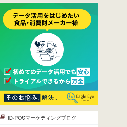
ーメンテナンスは正常に完了してお
ります。
2017/05/17
ウレコンでブログ掲載が始まりまし
た。ぜひご覧ください。
2015/10/19
ウレコンのサイト機能を大幅バージ
ョンアップ。詳細はこちら。⇒
告知
ページへ
2015/09/28
ウレコンが機能拡充し、サイトリニ
ューアルしました。⇒
ウレコン
Facebook
2015/04/30
Facebookページを開設しました。
詳細は
こちら。
2015/04/20
ウレコンサイトリリースしました。
ID-POSマーケティングブログ