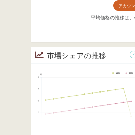
アカウ
平均価格の推移は、
市場シェアの推移