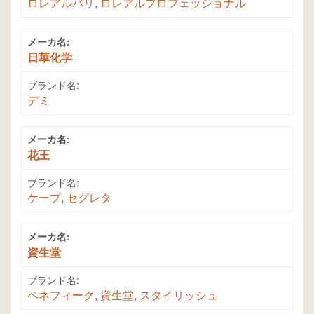
ロレアルパリ
,
ロレアルプロフェッショナル
メーカ名:
日華化学
ブランド名:
デミ
メーカ名:
花王
ブランド名:
ケープ
,
セグレタ
メーカ名:
資生堂
ブランド名:
ベネフィーク
,
資生堂
,
スタイリッシュ