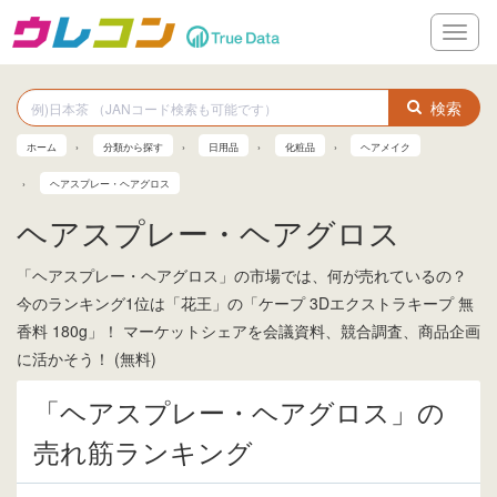
メ
ニ
ュ
ー
検索
ホーム
分類から探す
日用品
化粧品
ヘアメイク
ヘアスプレー・ヘアグロス
ヘアスプレー・ヘアグロス
「ヘアスプレー・ヘアグロス」の市場では、何が売れているの？
今のランキング1位は「花王」の「ケープ 3Dエクストラキープ 無
香料 180g」！ マーケットシェアを会議資料、競合調査、商品企画
に活かそう！ (無料)
「ヘアスプレー・ヘアグロス」の
売れ筋ランキング