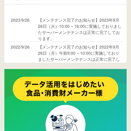
2023/9/26
【メンテナンス完了のお知らせ】2023年9月
26日（火）10:00 ~ 16:00に実施しておりまし
たサーバーメンテナンスは正常に完了してお
ります。
2022/9/26
【メンテナンス完了のお知らせ】2022年9月
26日（月）午前9:00 ~ 10:00に実施しており
ましたサーバーメンテナンスは正常に完了し
ております。
2017/05/17
ウレコンでブログ掲載が始まりました。ぜひ
ご覧ください。
2015/10/19
ウレコンのサイト機能を大幅バージョンアッ
プ。詳細はこちら。⇒
告知ページへ
2015/09/28
ウレコンが機能拡充し、サイトリニューアル
しました。⇒
ウレコンFacebook
2015/04/30
Facebookページを開設しました。詳細は
こち
ら。