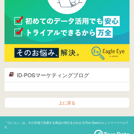
2015/04/20
ウレコンサイトリリースしました。
ID-POSマーケティングブログ
上に戻る
「ウレコン」は、今の市場で流通する商品の売行きがわかるTrue Dataのエントリーツールで
す。