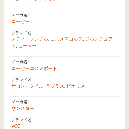
メーカ名:
コーセー
ブランド名:
スティーブンノル
,
コスメデコルテ
,
ジルスチュアー
ト
,
コーセー
メーカ名:
コーセーコスメポート
ブランド名:
サロンスタイル
,
ラブラス
,
ビオリス
メーカ名:
サンスター
ブランド名:
VO5