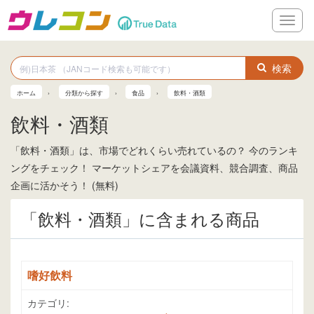
メ
ニ
ュ
ー
検索
ホーム
分類から探す
食品
飲料・酒類
飲料・酒類
「飲料・酒類」は、市場でどれくらい売れているの？ 今のランキ
ングをチェック！ マーケットシェアを会議資料、競合調査、商品
企画に活かそう！ (無料)
「飲料・酒類」に含まれる商品
嗜好飲料
カテゴリ: