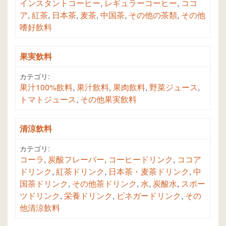
インスタントコーヒー
,
レギュラーコーヒー
,
ココ
ア
,
紅茶
,
日本茶
,
麦茶
,
中国茶
,
その他の茶類
,
その他
嗜好飲料
果実飲料
カテゴリ:
果汁100%飲料
,
果汁飲料
,
果肉飲料
,
野菜ジュース
,
トマトジュース
,
その他果実飲料
清涼飲料
カテゴリ:
コーラ
,
炭酸フレーバー
,
コーヒードリンク
,
ココア
ドリンク
,
紅茶ドリンク
,
日本茶・麦茶ドリンク
,
中
国茶ドリンク
,
その他茶ドリンク
,
水
,
炭酸水
,
スポー
ツドリンク
,
栄養ドリンク
,
ビネガードリンク
,
その
他清涼飲料