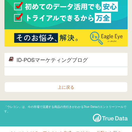
ID-POSマーケティングブログ
上に戻る
「ウレコン」は、今の市場で流通する商品の売行きがわかるTrue Dataのエントリーツールで
す。