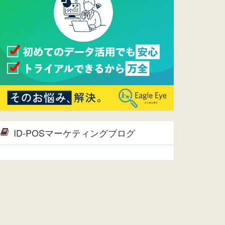
ページへ
2015/09/28
ウレコンが機能拡充し、サイトリニ
ューアルしました。⇒
ウレコン
Facebook
2015/04/30
Facebookページを開設しました。
詳細は
こちら。
2015/04/20
ウレコンサイトリリースしました。
ID-POSマーケティングブログ