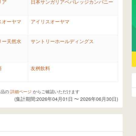
リア
日本サンガリアベバレッジカンパニー
スオーヤマ
アイリスオーヤマ
リー天然水
サントリーホールディングス
料
友桝飲料
商品の
詳細ページ
からご確認いただけます
(集計期間:2026年04月01日 〜 2026年06月30日)