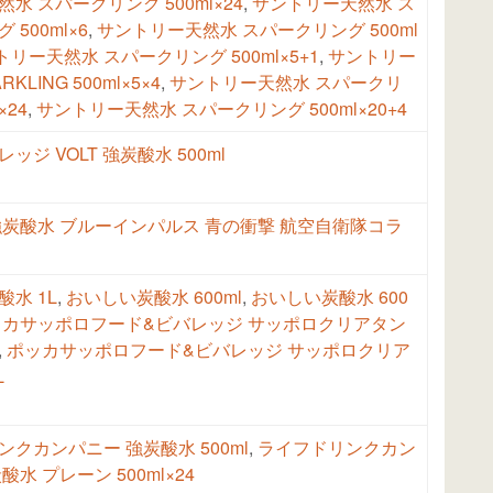
水 スパークリング 500ml×24
,
サントリー天然水 ス
500ml×6
,
サントリー天然水 スパークリング 500ml
リー天然水 スパークリング 500ml×5+1
,
サントリー
KLING 500ml×5×4
,
サントリー天然水 スパークリ
×24
,
サントリー天然水 スパークリング 500ml×20+4
ッジ VOLT 強炭酸水 500ml
強炭酸水 ブルーインパルス 青の衝撃 航空自衛隊コラ
水 1L
,
おいしい炭酸水 600ml
,
おいしい炭酸水 600
ッカサッポロフード&ビバレッジ サッポロクリアタン
,
ポッカサッポロフード&ビバレッジ サッポロクリア
L
クカンパニー 強炭酸水 500ml
,
ライフドリンクカン
酸水 プレーン 500ml×24