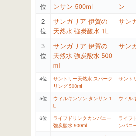
位
ンサン 500ml
ン
2
サンガリア 伊賀の
サン
位
天然水 強炭酸水 1L
3
サンガリア 伊賀の
サン
位
天然水 強炭酸水 500
ml
4位
サントリー天然水 スパーク
サント
リング 500ml
5位
ウィルキンソン タンサン 1
ウィル
L
6位
ライフドリンクカンパニー
ライフ
強炭酸水 500ml
ンパニ