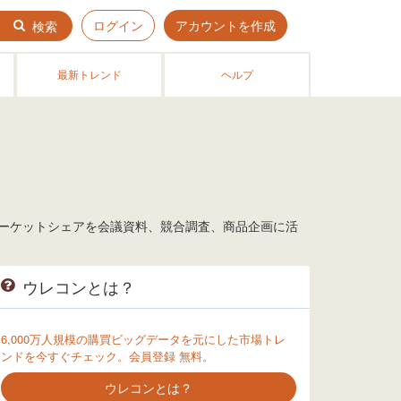
ログイン
アカウントを作成
検索
最新トレンド
ヘルプ
 マーケットシェアを会議資料、競合調査、商品企画に活
ウレコンとは？
6,000万人規模の購買ビッグデータを元にした市場トレ
ンドを今すぐチェック。会員登録 無料。
ウレコンとは？