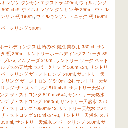
キンソン タンサン エクストラ 490ml
,
ウィルキンソ
500ml×5
,
ウィルキンソン タンサン 缶 250ml
,
ウィル
ンサン 瓶 190ml
,
ウィルキンソン トニック 瓶 190ml
パークリング 500ml
ールディングス 山崎の水 発泡 業務用 330ml
,
サン
 瓶 350ml
,
サントリーホールディングス ソーダ 35
・プレミアムソーダ 240ml
,
サントリー ソーダ ペット
ルプスの天然水 スパークリング 500ml×24
,
サントリ
パークリング ザ・ストロング 510ml
,
サントリー天
クリング ザ・ストロング 510ml×24
,
サントリー天然
リング ザ・ストロング 510ml×6
,
サントリー天然水
グ ザ・ストロング 510ml×6×4
,
サントリー天然水
グ ザ・ストロング 1050ml
,
サントリー天然水 スパ
ザ・ストロング 1050ml×12
,
サントリー天然水 スパ
ザ・ストロング 510ml×21+3
,
サントリー天然水 スパ
30ml
,
サントリー天然水 スパークリング 500ml
,
サ