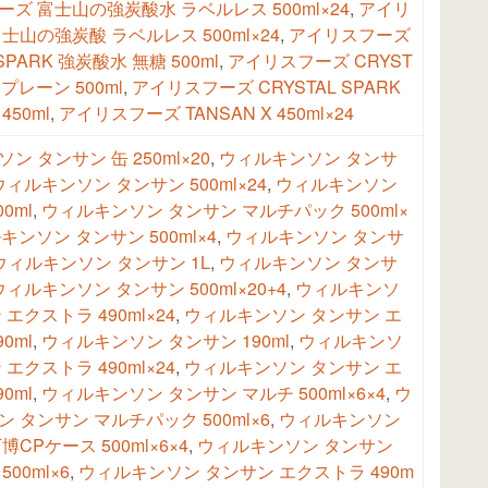
ズ 富士山の強炭酸水 ラベルレス 500ml×24
,
アイリ
士山の強炭酸 ラベルレス 500ml×24
,
アイリスフーズ
 SPARK 強炭酸水 無糖 500ml
,
アイリスフーズ CRYST
K プレーン 500ml
,
アイリスフーズ CRYSTAL SPARK
 450ml
,
アイリスフーズ TANSAN X 450ml×24
ン タンサン 缶 250ml×20
,
ウィルキンソン タンサ
ウィルキンソン タンサン 500ml×24
,
ウィルキンソン
0ml
,
ウィルキンソン タンサン マルチパック 500ml×
キンソン タンサン 500ml×4
,
ウィルキンソン タンサ
ウィルキンソン タンサン 1L
,
ウィルキンソン タンサ
ウィルキンソン タンサン 500ml×20+4
,
ウィルキンソ
エクストラ 490ml×24
,
ウィルキンソン タンサン エ
0ml
,
ウィルキンソン タンサン 190ml
,
ウィルキンソ
エクストラ 490ml×24
,
ウィルキンソン タンサン エ
0ml
,
ウィルキンソン タンサン マルチ 500ml×6×4
,
ウ
 タンサン マルチパック 500ml×6
,
ウィルキンソン
CPケース 500ml×6×4
,
ウィルキンソン タンサン
00ml×6
,
ウィルキンソン タンサン エクストラ 490m