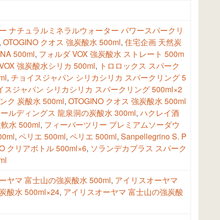
ー ナチュラルミネラルウォーター パワースパークリ
,
OTOGINO クオス 強炭酸水 500ml
,
住宅企画 天然炭
NA 500ml
,
フォルダ VOX 強炭酸水 ストレート 500m
VOX 強炭酸水シリカ 500ml
,
トロロックス スパーク
ml
,
チョイスジャパン シリカシリカ スパークリング 5
イスジャパン シリカシリカ スパークリング 500ml×2
ク 炭酸水 500ml
,
OTOGINO クオス 強炭酸水 500ml
ールディングス 龍泉洞の炭酸水 300ml
,
ハクレイ酒
水 500ml
,
フィーバーツリー プレミアムソーダウ
0ml
,
ペリエ 500ml
,
ペリエ 500ml
,
Sanpellegrino S. P
NO クリアボトル 500ml×6
,
ソランデカブラス スパーク
ml
ヤマ 富士山の強炭酸水 500ml
,
アイリスオーヤマ
酸水 500ml×24
,
アイリスオーヤマ 富士山の強炭酸