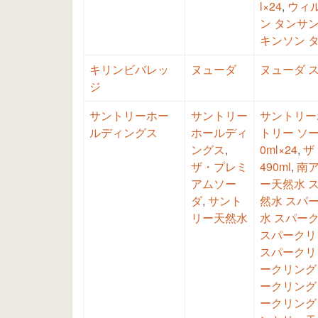
l×24
,
ウィル
ン タンサン 
キンソン タ
キリンビバレッ
ヌューダ
ヌューダ ス
ジ
サントリーホー
サントリー
サントリーホ
ルディングス
ホールディ
トリー ソーダ
ングス
,
0ml×24
,
ザ
ザ・プレミ
490ml
,
南ア
アムソー
ー天然水 ス
ダ
,
サント
然水 スパー
リー天然水
水 スパーク
スパークリン
スパークリン
ークリング 
ークリング 
ークリング 3