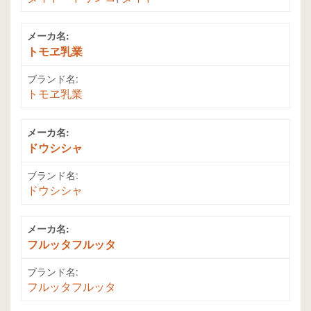
メーカ名:
トモヱ乳業
ブランド名:
トモヱ乳業
メーカ名:
ドウシシャ
ブランド名:
ドウシシャ
メーカ名:
フルッタフルッタ
ブランド名:
フルッタフルッタ