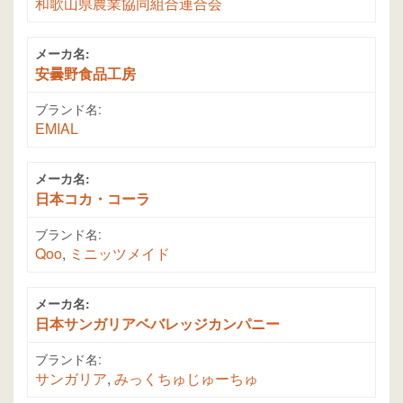
和歌山県農業協同組合連合会
メーカ名:
安曇野食品工房
ブランド名:
EMIAL
メーカ名:
日本コカ・コーラ
ブランド名:
Qoo
,
ミニッツメイド
メーカ名:
日本サンガリアベバレッジカンパニー
ブランド名:
サンガリア
,
みっくちゅじゅーちゅ