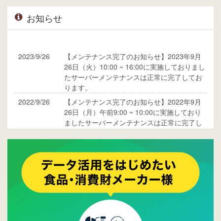
お知らせ
2023/9/26
【メンテナンス完了のお知らせ】2023年9月
26日（火）10:00 ~ 16:00に実施しておりまし
たサーバーメンテナンスは正常に完了してお
ります。
2022/9/26
【メンテナンス完了のお知らせ】2022年9月
26日（月）午前9:00 ~ 10:00に実施しており
ましたサーバーメンテナンスは正常に完了し
ております。
2017/05/17
ウレコンでブログ掲載が始まりました。ぜひ
ご覧ください。
2015/10/19
ウレコンのサイト機能を大幅バージョンアッ
プ。詳細はこちら。⇒
告知ページへ
2015/09/28
ウレコンが機能拡充し、サイトリニューアル
しました。⇒
ウレコンFacebook
2015/04/30
Facebookページを開設しました。詳細は
こち