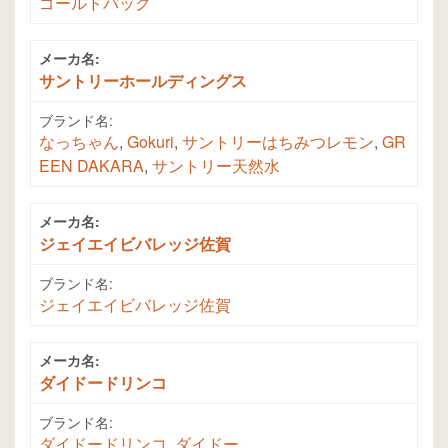
ゴールドパック
メーカ名:
サントリーホールディングス
ブランド名:
なっちゃん
,
Gokuri
,
サントリーはちみつレモン
,
GR
EEN DAKARA
,
サントリー天然水
メーカ名:
ジェイエイビバレッジ佐賀
ブランド名:
ジェイエイビバレッジ佐賀
メーカ名:
ダイドードリンコ
ブランド名:
ダイドードリンコ
,
ダイドー