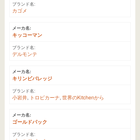
ブランド名:
カゴメ
メーカ名:
キッコーマン
ブランド名:
デルモンテ
メーカ名:
キリンビバレッジ
ブランド名:
小岩井
,
トロピカーナ
,
世界のKitchenから
メーカ名:
ゴールドパック
ブランド名: