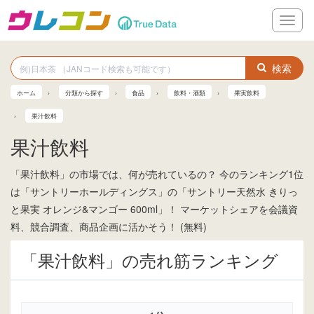
メ
ニ
ュ
ー
検索
ホーム
分類から探す
食品
飲料・酒類
果実飲料
果汁飲料
果汁飲料
「果汁飲料」の市場では、何が売れているの？ 今のランキング1位
は「サントリーホールディングス」の「サントリー天然水 きりっ
と果実 オレンジ&マンゴー 600ml」！ マーケットシェアを会議資
料、競合調査、商品企画に活かそう！ (無料)
「果汁飲料」の売れ筋ランキング