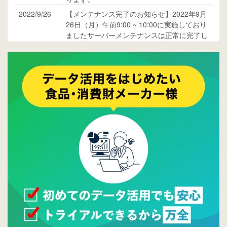
2022/9/26
【メンテナンス完了のお知らせ】2022年9月
26日（月）午前9:00 ~ 10:00に実施しており
ましたサーバーメンテナンスは正常に完了し
ております。
2017/05/17
ウレコンでブログ掲載が始まりました。ぜひ
ご覧ください。
2015/10/19
ウレコンのサイト機能を大幅バージョンアッ
プ。詳細はこちら。⇒
告知ページへ
2015/09/28
ウレコンが機能拡充し、サイトリニューアル
しました。⇒
ウレコンFacebook
2015/04/30
Facebookページを開設しました。詳細は
こち
ら。
2015/04/20
ウレコンサイトリリースしました。