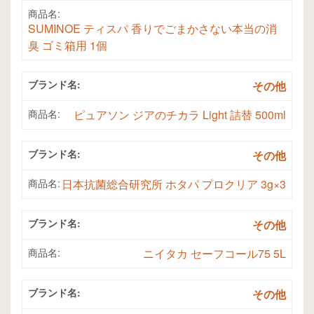
商品名:
SUMINOE ティスパ 香りでごまかさない本当の消
臭 ゴミ箱用 1個
ブランド名:
その他
商品名:
ピュアソン ジアのチカラ Light 詰替 500ml
ブランド名:
その他
商品名:
日本抗菌総合研究所 ホタパ プロクリア 3g×3
ブランド名:
その他
商品名:
ニイタカ セーフコール75 5L
ブランド名:
その他