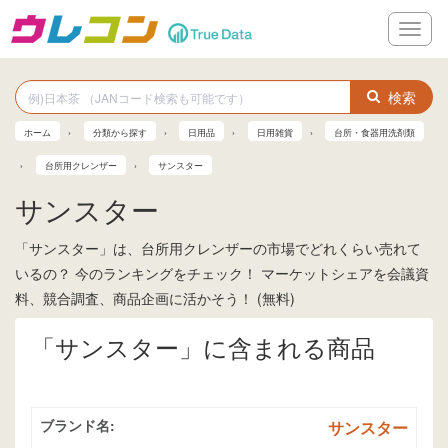
メ
ニ
ュ
ー
検索
ホーム
分類から探す
日用品
日用雑貨
台所・食器用洗剤類
台所用クレンザー
サンスター
サンスター
「サンスター」は、台所用クレンザーの市場でどれくらい売れて
いるの？ 今のランキングをチェック！ マーケットシェアを会議資
料、競合調査、商品企画に活かそう！ (無料)
「サンスター」に含まれる商品
ブランド名:
サンスター