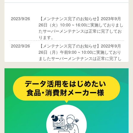
2023/9/26
【メンテナンス完了のお知らせ】2023年9月
26日（火）10:00 ~ 16:00に実施しておりまし
たサーバーメンテナンスは正常に完了してお
ります。
2022/9/26
【メンテナンス完了のお知らせ】2022年9月
26日（月）午前9:00 ~ 10:00に実施しており
ましたサーバーメンテナンスは正常に完了し
ております。
2017/05/17
ウレコンでブログ掲載が始まりました。ぜひ
ご覧ください。
2015/10/19
ウレコンのサイト機能を大幅バージョンアッ
プ。詳細はこちら。⇒
告知ページへ
2015/09/28
ウレコンが機能拡充し、サイトリニューアル
しました。⇒
ウレコンFacebook
2015/04/30
Facebookページを開設しました。詳細は
こち
ら。
2015/04/20
ウレコンサイトリリースしました。