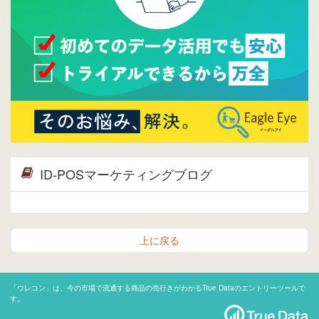
ID-POSマーケティングブログ
上に戻る
「ウレコン」は、今の市場で流通する商品の売行きがわかるTrue Dataのエントリーツールで
す。