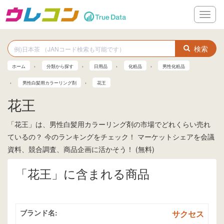
メ
ニ
ュ
ー
検索
ホーム
分類から探す
日用品
化粧品
男性化粧品
男性白髪用カラーリング剤
花王
花王
「花王」は、男性白髪用カラーリング剤の市場でどれくらい売れ
ているの？ 今のランキングをチェック！ マーケットシェアを会議
資料、競合調査、商品企画に活かそう！ (無料)
「花王」に含まれる商品
ブランド名:
サクセス