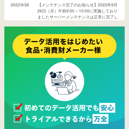
2022/9/26
【メンテナンス完了のお知らせ】2022年9月
26日（月）午前9:00 ~ 10:00に実施しており
ましたサーバーメンテナンスは正常に完了し
ております。
2017/05/17
ウレコンでブログ掲載が始まりました。ぜひ
ご覧ください。
2015/10/19
ウレコンのサイト機能を大幅バージョンアッ
プ。詳細はこちら。⇒
告知ページへ
2015/09/28
ウレコンが機能拡充し、サイトリニューアル
しました。⇒
ウレコンFacebook
2015/04/30
Facebookページを開設しました。詳細は
こち
ら。
2015/04/20
ウレコンサイトリリースしました。