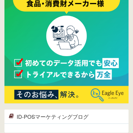
プ。詳細はこちら。⇒
告知ページへ
2015/09/28
ウレコンが機能拡充し、サイトリニューアル
しました。⇒
ウレコンFacebook
2015/04/30
Facebookページを開設しました。詳細は
こち
ら。
2015/04/20
ウレコンサイトリリースしました。
ID-POSマーケティングブログ