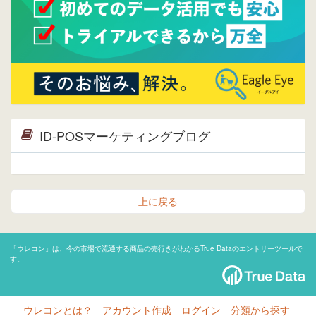
ID-POSマーケティングブログ
上に戻る
「ウレコン」は、今の市場で流通する商品の売行きがわかるTrue Dataのエントリーツールで
す。
ウレコンとは？
アカウント作成
ログイン
分類から探す