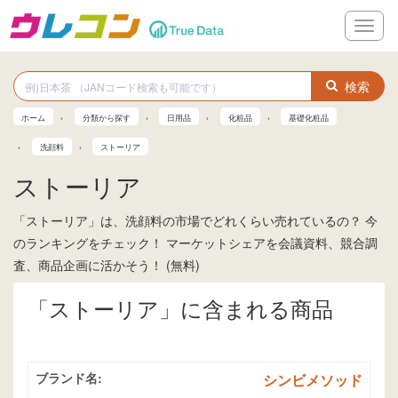
メ
ニ
ュ
ー
検索
ホーム
分類から探す
日用品
化粧品
基礎化粧品
洗顔料
ストーリア
ストーリア
「ストーリア」は、洗顔料の市場でどれくらい売れているの？ 今
のランキングをチェック！ マーケットシェアを会議資料、競合調
査、商品企画に活かそう！ (無料)
「ストーリア」に含まれる商品
ブランド名:
シンビメソッド