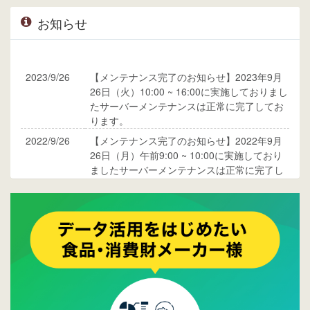
お知らせ
2023/9/26
【メンテナンス完了のお知らせ】2023年9月
26日（火）10:00 ~ 16:00に実施しておりまし
たサーバーメンテナンスは正常に完了してお
ります。
2022/9/26
【メンテナンス完了のお知らせ】2022年9月
26日（月）午前9:00 ~ 10:00に実施しており
ましたサーバーメンテナンスは正常に完了し
ております。
2017/05/17
ウレコンでブログ掲載が始まりました。ぜひ
ご覧ください。
2015/10/19
ウレコンのサイト機能を大幅バージョンアッ
プ。詳細はこちら。⇒
告知ページへ
2015/09/28
ウレコンが機能拡充し、サイトリニューアル
しました。⇒
ウレコンFacebook
2015/04/30
Facebookページを開設しました。詳細は
こち