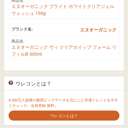
エヌオーガニック ブライト ホワイトクリアジェル
ウォッシュ 150g
ブランド名:
エヌオーガニック
商品名:
エヌオーガニック ヴィ クリアホイップ フォーム リ
フィルB 300ml
ウレコンとは？
6,000万人規模の購買ビッグデータを元にした市場トレンドを今す
ぐチェック。会員登録 無料。
ウレコンとは？