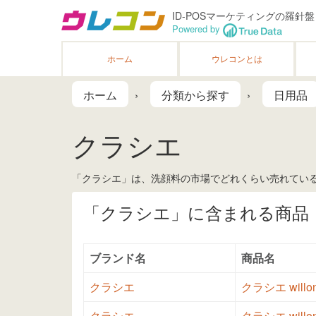
ID-POSマーケティングの羅針盤
Powered by
ホーム
ウレコンとは
ホーム
分類から探す
日用品
クラシエ
「クラシエ」は、洗顔料の市場でどれくらい売れている
「クラシエ」に含まれる商品
ブランド名
商品名
クラシエ
クラシエ wil
クラシエ
クラシエ wil