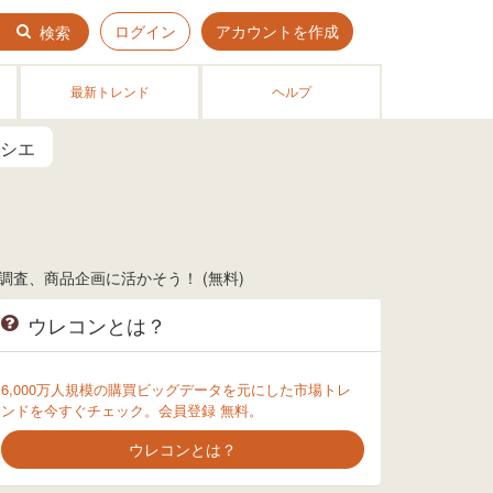
ログイン
アカウントを作成
検索
最新トレンド
ヘルプ
シエ
査、商品企画に活かそう！ (無料)
ウレコンとは？
6,000万人規模の購買ビッグデータを元にした市場トレ
ンドを今すぐチェック。会員登録 無料。
ウレコンとは？