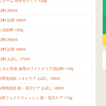
ォーム ゆずセラミド 130g
料 200ml
料 詰替 180ml
洗顔料 120g
料 200ml
料 詰替 180ml
料 お試し 170ml
ニキビ対策 薬用ホワイトクリア洗顔料 110g
 薬用泡洗顔 ニキビケア お試し 160ml
 薬用泡洗顔 肌・毛穴ケア お試し 160ml
 薬用フェイスウォッシュ 肌・毛穴ケア 110g