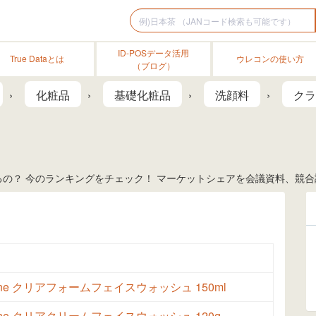
ID-POSデータ活用
True Dataとは
ウレコンの使い方
（ブログ）
化粧品
基礎化粧品
洗顔料
クラ
の？ 今のランキングをチェック！ マーケットシェアを会議資料、競合調
lone クリアフォームフェイスウォッシュ 150ml
lone クリアクリームフェイスウォッシュ 120g