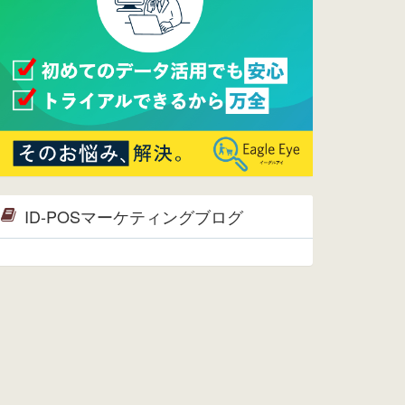
2015/09/28
ウレコンが機能拡充し、サイトリニ
ューアルしました。⇒
ウレコン
Facebook
2015/04/30
Facebookページを開設しました。
詳細は
こちら。
2015/04/20
ウレコンサイトリリースしました。
ID-POSマーケティングブログ