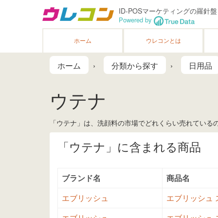
ID-POSマーケティングの羅針盤
Powered by
ホーム
ウレコンとは
ホーム
分類から探す
日用品
ウテナ
「ウテナ」は、洗顔料の市場でどれくらい売れているの
「ウテナ」に含まれる商品
ブランド名
商品名
エブリッシュ
エブリッシュ ス
エブリッシュ
エブリッシュ ス