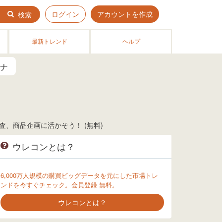
ログイン
アカウントを作成
検索
最新トレンド
ヘルプ
ナ
、商品企画に活かそう！ (無料)
ウレコンとは？
6,000万人規模の購買ビッグデータを元にした市場トレ
ンドを今すぐチェック。会員登録 無料。
ウレコンとは？