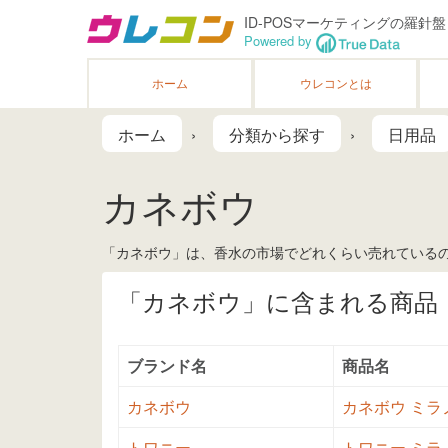
ID-POSマーケティングの羅針盤
Powered by
ホーム
ウレコンとは
ホーム
分類から探す
日用品
カネボウ
「カネボウ」は、香水の市場でどれくらい売れているの
「カネボウ」に含まれる商品
ブランド名
商品名
カネボウ
カネボウ ミラノ
トワニー
トワニー ミラノ