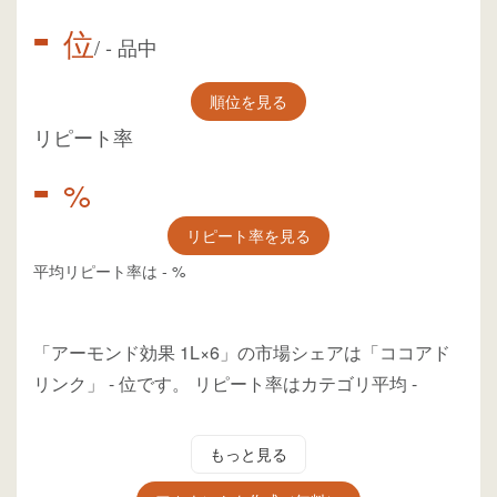
-
位
/
-
品中
順位を見る
リピート率
-
%
リピート率を見る
平均リピート率は
-
%
「アーモンド効果 1L×6」の市場シェアは「ココアド
リンク」
-
位
です。
リピート率はカテゴリ平均
-
もっと見る