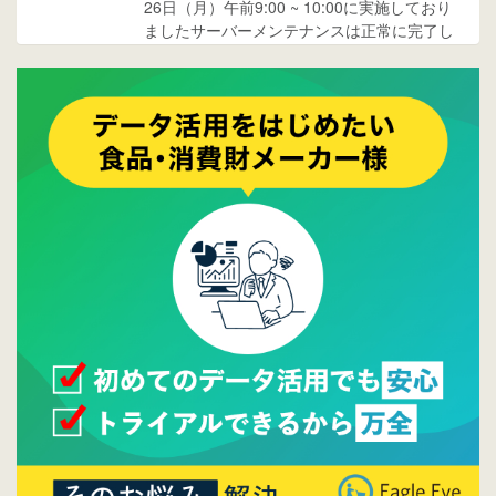
26日（月）午前9:00 ~ 10:00に実施しており
ましたサーバーメンテナンスは正常に完了し
ております。
2017/05/17
ウレコンでブログ掲載が始まりました。ぜひ
ご覧ください。
2015/10/19
ウレコンのサイト機能を大幅バージョンアッ
プ。詳細はこちら。⇒
告知ページへ
2015/09/28
ウレコンが機能拡充し、サイトリニューアル
しました。⇒
ウレコンFacebook
2015/04/30
Facebookページを開設しました。詳細は
こち
ら。
2015/04/20
ウレコンサイトリリースしました。