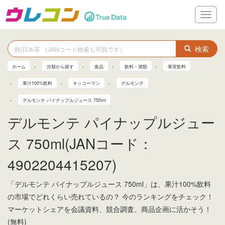
メ
ニ
ュ
ー
検索
ホーム
分類から探す
食品
飲料・酒類
果実飲料
果汁100%飲料
キッコーマン
デルモンテ
デルモンテ パイナップルジュース 750ml
デルモンテ パイナップルジュー
ス 750ml(JANコード：
4902204415207)
「デルモンテ パイナップルジュース 750ml」は、果汁100%飲料
の市場でどれくらい売れているの？ 今のランキングをチェック！
マーケットシェアを会議資料、競合調査、商品企画に活かそう！
(無料)