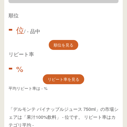
順位
-
位
/
-
品中
順位を見る
リピート率
-
%
リピート率を見る
平均リピート率は
-
%
「デルモンテ パイナップルジュース 750ml」の市場シ
ェアは「果汁100%飲料」
-
位
です。
リピート率はカ
テゴリ平均
-