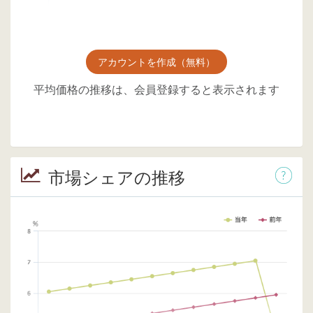
アカウントを作成（無料）
平均価格の推移は、会員登録すると表示されます
市場シェアの推移