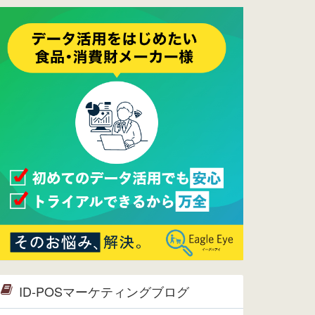
ーメンテナンスは正常に完了してお
ります。
2017/05/17
ウレコンでブログ掲載が始まりまし
た。ぜひご覧ください。
2015/10/19
ウレコンのサイト機能を大幅バージ
ョンアップ。詳細はこちら。⇒
告知
ページへ
2015/09/28
ウレコンが機能拡充し、サイトリニ
ューアルしました。⇒
ウレコン
Facebook
2015/04/30
Facebookページを開設しました。
詳細は
こちら。
2015/04/20
ウレコンサイトリリースしました。
ID-POSマーケティングブログ