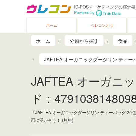
ID-POSマーケティングの羅針盤
Powered by
ホーム
ウレコンとは
ホーム
分類から探す
食品
JAFTEA オーガニックダージリン ティーバ
JAFTEA オーガニ
ド：4791038148098
「JAFTEA オーガニックダージリン ティーバッグ
画に活かそう！ (無料)