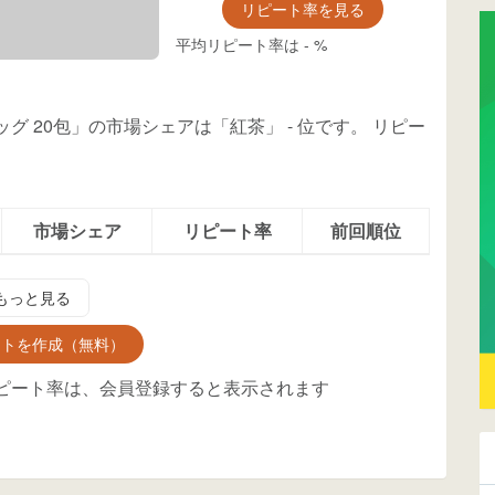
リピート率を見る
平均リピート率は
-
%
バッグ 20包」の市場シェアは「紅茶」
-
位
です。
リピー
市場シェア
リピート率
前回順位
もっと見る
ントを作成（無料）
ピート率は、会員登録すると表示されます