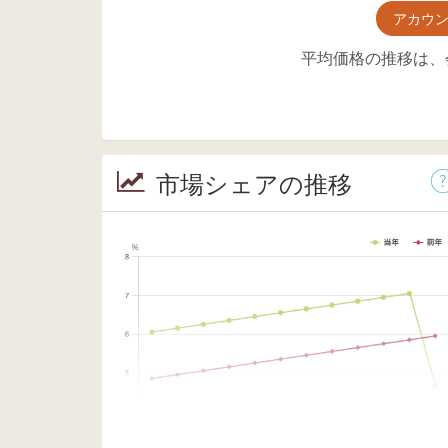
アカウ
平均価格の推移は、
市場シェアの推移