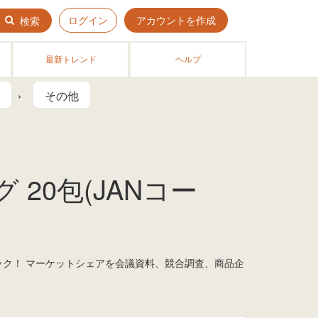
ログイン
アカウントを作成
検索
最新トレンド
ヘルプ
その他
 20包(JANコー
ェック！ マーケットシェアを会議資料、競合調査、商品企