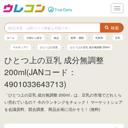
メ
ニ
ュ
ー
検索
ホーム
分類から探す
食品
飲料・酒類
乳飲料
豆乳
マルサンアイ
ひとつ上の豆乳
ひとつ上の豆乳 成分無調整 200ml
ひとつ上の豆乳 成分無調整
200ml(JANコード：
4901033643713)
「ひとつ上の豆乳 成分無調整 200ml」は、豆乳の市場でどれくら
い売れているの？ 今のランキングをチェック！ マーケットシェア
を会議資料、競合調査、商品企画に活かそう！ (無料)