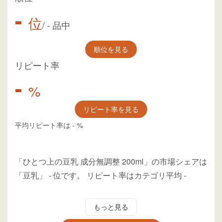
-
位
/
-
品中
順位を見る
リピート率
-
%
リピート率を見る
平均リピート率は
-
%
「ひとつ上の豆乳 成分無調整 200ml」の市場シェアは
「豆乳」
-
位
です。
リピート率はカテゴリ平均
-
もっと見る