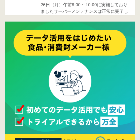
26日（月）午前9:00 ~ 10:00に実施しており
ましたサーバーメンテナンスは正常に完了し
ております。
2017/05/17
ウレコンでブログ掲載が始まりました。ぜひ
ご覧ください。
2015/10/19
ウレコンのサイト機能を大幅バージョンアッ
プ。詳細はこちら。⇒
告知ページへ
2015/09/28
ウレコンが機能拡充し、サイトリニューアル
しました。⇒
ウレコンFacebook
2015/04/30
Facebookページを開設しました。詳細は
こち
ら。
2015/04/20
ウレコンサイトリリースしました。