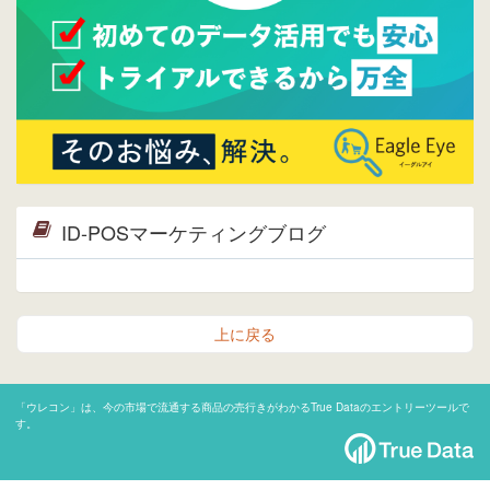
ID-POSマーケティングブログ
上に戻る
「ウレコン」は、今の市場で流通する商品の売行きがわかるTrue Dataのエントリーツールで
す。