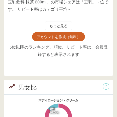
豆乳飲料 抹茶 200ml」の市場シェアは「豆乳」
-
位
で
す。
リピート率はカテゴリ平均
-
もっと見る
アカウントを作成（無料）
5位以降のランキング、順位、リピート率は、会員登
録すると表示されます
男女比