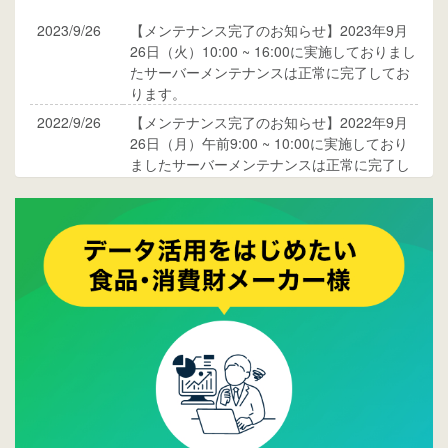
2023/9/26
【メンテナンス完了のお知らせ】2023年9月
26日（火）10:00 ~ 16:00に実施しておりまし
たサーバーメンテナンスは正常に完了してお
ります。
2022/9/26
【メンテナンス完了のお知らせ】2022年9月
26日（月）午前9:00 ~ 10:00に実施しており
ましたサーバーメンテナンスは正常に完了し
ております。
2017/05/17
ウレコンでブログ掲載が始まりました。ぜひ
ご覧ください。
2015/10/19
ウレコンのサイト機能を大幅バージョンアッ
プ。詳細はこちら。⇒
告知ページへ
2015/09/28
ウレコンが機能拡充し、サイトリニューアル
しました。⇒
ウレコンFacebook
2015/04/30
Facebookページを開設しました。詳細は
こち
ら。
2015/04/20
ウレコンサイトリリースしました。