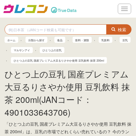
メ
ニ
ュ
ー
検索
ホーム
分類から探す
食品
飲料・酒類
乳飲料
豆乳
マルサンアイ
ひとつ上の豆乳
ひとつ上の豆乳 国産プレミアム大豆るりさやか使用 豆乳飲料 抹茶 200ml
ひとつ上の豆乳 国産プレミアム
大豆るりさやか使用 豆乳飲料 抹
茶 200ml(JANコード：
4901033643706)
「ひとつ上の豆乳 国産プレミアム大豆るりさやか使用 豆乳飲料 抹
茶 200ml」は、豆乳の市場でどれくらい売れているの？ 今のラン