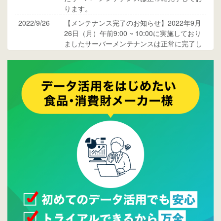
ります。
2022/9/26
【メンテナンス完了のお知らせ】2022年9月
26日（月）午前9:00 ~ 10:00に実施しており
ましたサーバーメンテナンスは正常に完了し
ております。
2017/05/17
ウレコンでブログ掲載が始まりました。ぜひ
ご覧ください。
2015/10/19
ウレコンのサイト機能を大幅バージョンアッ
プ。詳細はこちら。⇒
告知ページへ
2015/09/28
ウレコンが機能拡充し、サイトリニューアル
しました。⇒
ウレコンFacebook
2015/04/30
Facebookページを開設しました。詳細は
こち
ら。
2015/04/20
ウレコンサイトリリースしました。