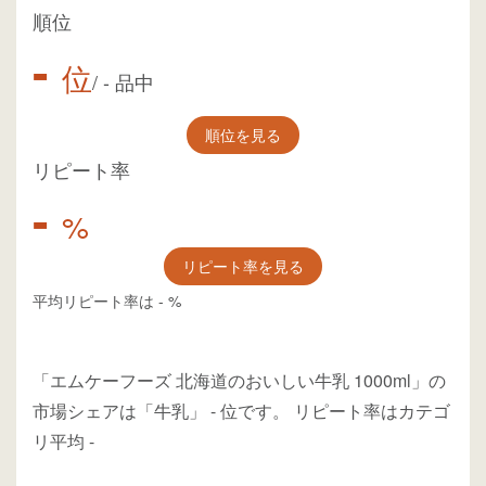
順位
-
位
/
-
品中
順位を見る
リピート率
-
%
リピート率を見る
平均リピート率は
-
%
「エムケーフーズ 北海道のおいしい牛乳 1000ml」の
市場シェアは「牛乳」
-
位
です。
リピート率はカテゴ
リ平均
-