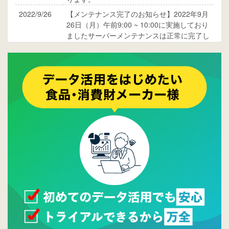
2022/9/26
【メンテナンス完了のお知らせ】2022年9月
26日（月）午前9:00 ~ 10:00に実施しており
ましたサーバーメンテナンスは正常に完了し
ております。
2017/05/17
ウレコンでブログ掲載が始まりました。ぜひ
ご覧ください。
2015/10/19
ウレコンのサイト機能を大幅バージョンアッ
プ。詳細はこちら。⇒
告知ページへ
2015/09/28
ウレコンが機能拡充し、サイトリニューアル
しました。⇒
ウレコンFacebook
2015/04/30
Facebookページを開設しました。詳細は
こち
ら。
2015/04/20
ウレコンサイトリリースしました。