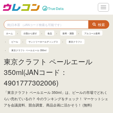
メ
ニ
ュ
ー
検索
ホーム
分類から探す
食品
飲料・酒類
アルコール飲料
ビール
サントリーホールディングス
東京クラフト
東京クラフト ペールエール 350ml
東京クラフト ペールエール
350ml(JANコード：
4901777302006)
「東京クラフト ペールエール 350ml」は、ビールの市場でどれく
らい売れているの？ 今のランキングをチェック！ マーケットシェ
アを会議資料、競合調査、商品企画に活かそう！ (無料)