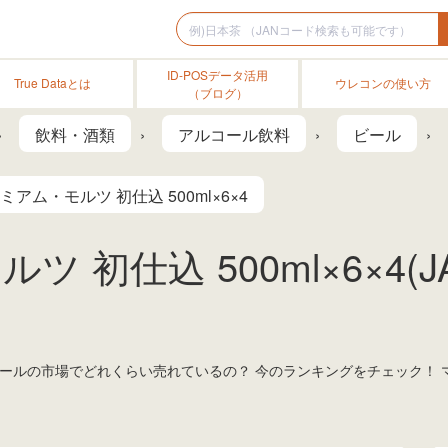
ID-POSデータ活用
True Dataとは
ウレコンの使い方
（ブログ）
飲料・酒類
アルコール飲料
ビール
アム・モルツ 初仕込 500ml×6×4
 初仕込 500ml×6×4(
」は、ビールの市場でどれくらい売れているの？ 今のランキングをチェック