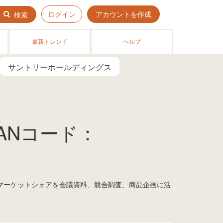
ログイン
アカウントを作成
検索
最新トレンド
ヘルプ
サントリーホールディングス
JANコード：
！ マーケットシェアを会議資料、競合調査、商品企画に活