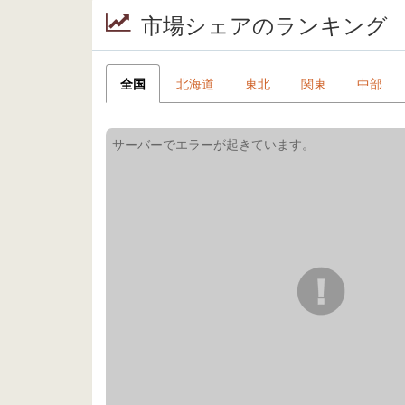
市場シェアのランキング
全国
北海道
東北
関東
中部