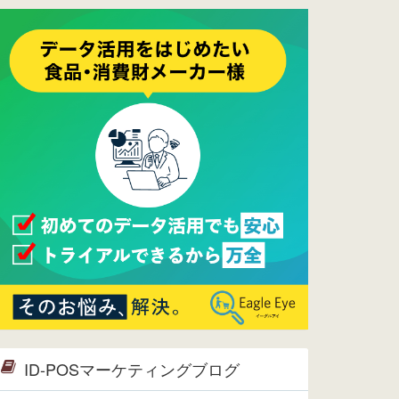
ーメンテナンスは正常に完了してお
ります。
2017/05/17
ウレコンでブログ掲載が始まりまし
た。ぜひご覧ください。
2015/10/19
ウレコンのサイト機能を大幅バージ
ョンアップ。詳細はこちら。⇒
告知
ページへ
2015/09/28
ウレコンが機能拡充し、サイトリニ
ューアルしました。⇒
ウレコン
Facebook
2015/04/30
Facebookページを開設しました。
詳細は
こちら。
2015/04/20
ウレコンサイトリリースしました。
ID-POSマーケティングブログ