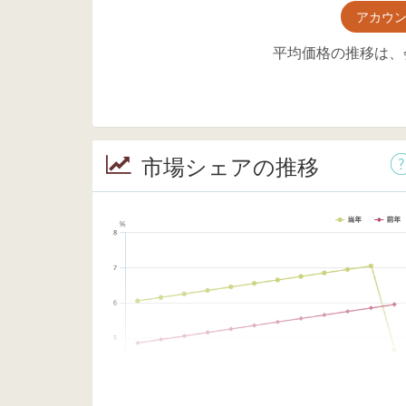
アカウ
平均価格の推移は、
市場シェアの推移