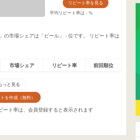
リピート率を見る
平均リピート率は
-
%
×4」の市場シェアは「ビール」
-
位
です。
リピート率は
市場シェア
リピート率
前回順位
もっと見る
ントを作成（無料）
ピート率は、会員登録すると表示されます