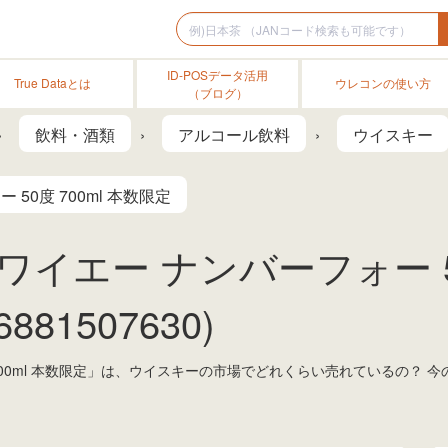
ID-POSデータ活用
True Dataとは
ウレコンの使い方
（ブログ）
飲料・酒類
アルコール飲料
ウイスキー
50度 700ml 本数限定
ワイエー ナンバーフォー 50
81507630)
度 700ml 本数限定」は、ウイスキーの市場でどれくらい売れているの？