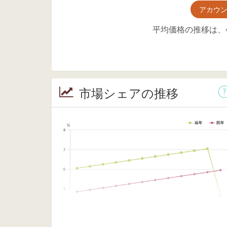
アカウ
平均価格の推移は、
市場シェアの推移