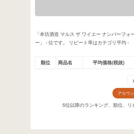
「本坊酒造 マルス ザ ワイエー ナンバーフォー
ー」
-
位
です。
リピート率はカテゴリ平均
-
順位
商品名
平均価格(税抜)
アカウ
5位以降のランキング、順位、リ