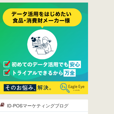
ーメンテナンスは正常に完了してお
ります。
2017/05/17
ウレコンでブログ掲載が始まりまし
た。ぜひご覧ください。
2015/10/19
ウレコンのサイト機能を大幅バージ
ョンアップ。詳細はこちら。⇒
告知
ページへ
2015/09/28
ウレコンが機能拡充し、サイトリニ
ューアルしました。⇒
ウレコン
Facebook
2015/04/30
Facebookページを開設しました。
詳細は
こちら。
2015/04/20
ウレコンサイトリリースしました。
ID-POSマーケティングブログ