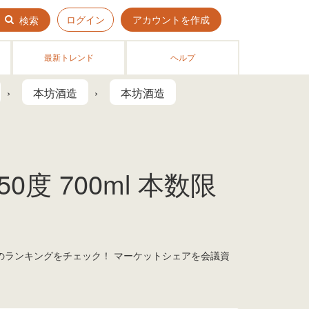
ログイン
アカウントを作成
検索
最新トレンド
ヘルプ
本坊酒造
本坊酒造
度 700ml 本数限
 今のランキングをチェック！ マーケットシェアを会議資