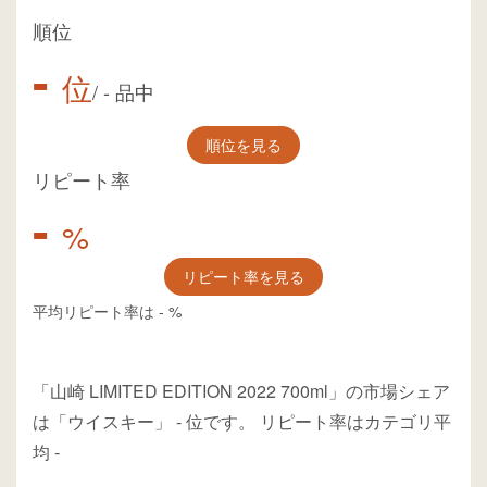
順位
-
位
/
-
品中
順位を見る
リピート率
-
%
リピート率を見る
平均リピート率は
-
%
「山崎 LIMITED EDITION 2022 700ml」の市場シェア
は「ウイスキー」
-
位
です。
リピート率はカテゴリ平
均
-