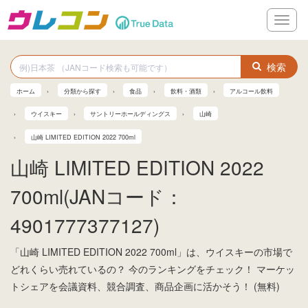
メ
ニ
ュ
ー
検索
ホーム
分類から探す
食品
飲料・酒類
アルコール飲料
ウイスキー
サントリーホールディングス
山崎
山崎 LIMITED EDITION 2022 700ml
山崎 LIMITED EDITION 2022
700ml(JANコード：
4901777377127)
「山崎 LIMITED EDITION 2022 700ml」は、ウイスキーの市場で
どれくらい売れているの？ 今のランキングをチェック！ マーケッ
トシェアを会議資料、競合調査、商品企画に活かそう！ (無料)