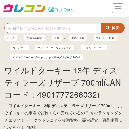
メ
ニ
ュ
ー
検索
ホーム
分類から探す
食品
飲料・酒類
アルコール飲料
ウイスキー
サントリーホールディングス
ワイルドターキー
ワイルドターキー 13年 ディスティラーズリザーブ 700ml
ワイルドターキー 13年 ディス
ティラーズリザーブ 700ml(JAN
コード：4901777266032)
「ワイルドターキー 13年 ディスティラーズリザーブ 700ml」は、
ウイスキーの市場でどれくらい売れているの？ 今のランキングを
チェック！ マーケットシェアを会議資料、競合調査、商品企画に
活かそう！ (無料)