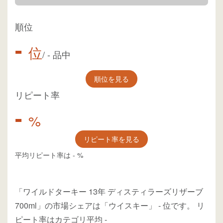
順位
-
位
/
-
品中
順位を見る
リピート率
-
%
リピート率を見る
平均リピート率は
-
%
「ワイルドターキー 13年 ディスティラーズリザーブ
700ml」の市場シェアは「ウイスキー」
-
位
です。
リ
ピート率はカテゴリ平均
-