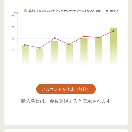
アカウントを作成（無料）
購入曜日は、会員登録すると表示されます