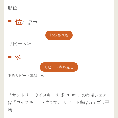
順位
-
位
/
-
品中
順位を見る
リピート率
-
%
リピート率を見る
平均リピート率は
-
%
「サントリー ウイスキー 知多 700ml」の市場シェア
は「ウイスキー」
-
位
です。
リピート率はカテゴリ平
均
-