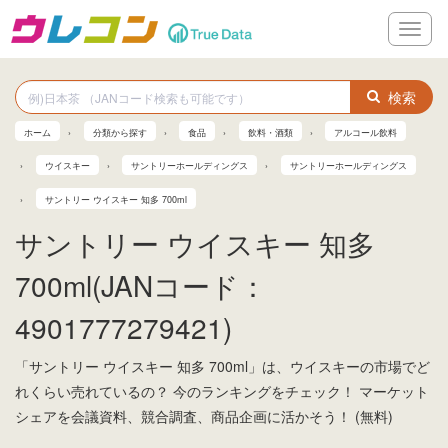
メ
ニ
ュ
ー
検索
ホーム
分類から探す
食品
飲料・酒類
アルコール飲料
ウイスキー
サントリーホールディングス
サントリーホールディングス
サントリー ウイスキー 知多 700ml
サントリー ウイスキー 知多
700ml(JANコード：
4901777279421)
「サントリー ウイスキー 知多 700ml」は、ウイスキーの市場でど
れくらい売れているの？ 今のランキングをチェック！ マーケット
シェアを会議資料、競合調査、商品企画に活かそう！ (無料)