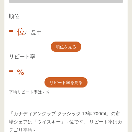
順位
-
位
/
-
品中
順位を見る
リピート率
-
%
リピート率を見る
平均リピート率は
-
%
「カナディアンクラブ クラシック 12年 700ml」の市
場シェアは「ウイスキー」
-
位
です。
リピート率はカ
テゴリ平均
-