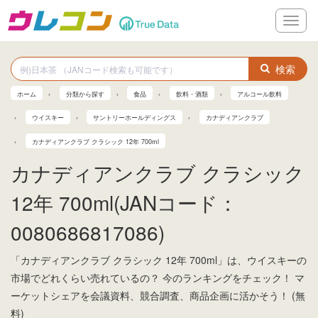
メ
ニ
ュ
ー
検索
ホーム
分類から探す
食品
飲料・酒類
アルコール飲料
ウイスキー
サントリーホールディングス
カナディアンクラブ
カナディアンクラブ クラシック 12年 700ml
カナディアンクラブ クラシック
12年 700ml(JANコード：
0080686817086)
「カナディアンクラブ クラシック 12年 700ml」は、ウイスキーの
市場でどれくらい売れているの？ 今のランキングをチェック！ マ
ーケットシェアを会議資料、競合調査、商品企画に活かそう！ (無
料)