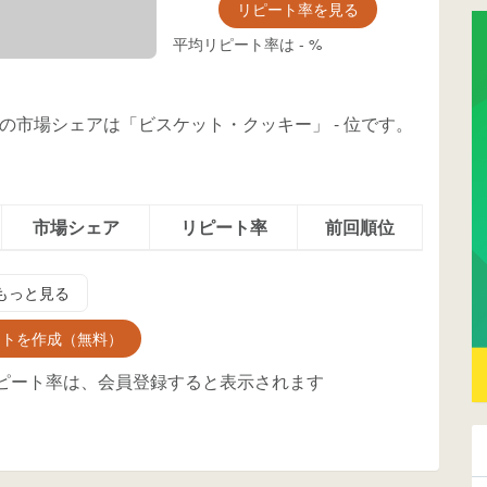
リピート率を見る
平均リピート率は
-
%
枚」の市場シェアは「ビスケット・クッキー」
-
位
です。
市場シェア
リピート率
前回順位
もっと見る
ントを作成（無料）
ピート率は、会員登録すると表示されます