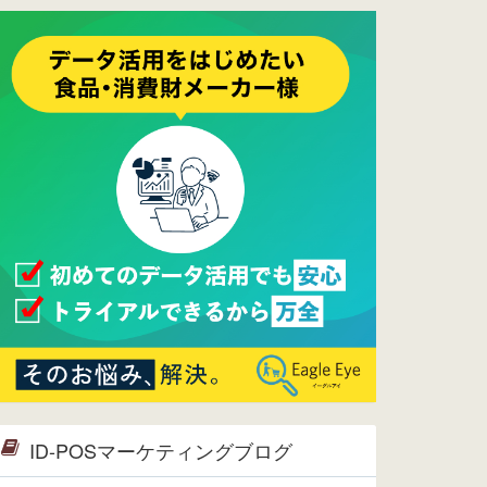
ーメンテナンスは正常に完了してお
ります。
2017/05/17
ウレコンでブログ掲載が始まりまし
た。ぜひご覧ください。
2015/10/19
ウレコンのサイト機能を大幅バージ
ョンアップ。詳細はこちら。⇒
告知
ページへ
2015/09/28
ウレコンが機能拡充し、サイトリニ
ューアルしました。⇒
ウレコン
Facebook
2015/04/30
Facebookページを開設しました。
詳細は
こちら。
2015/04/20
ウレコンサイトリリースしました。
ID-POSマーケティングブログ