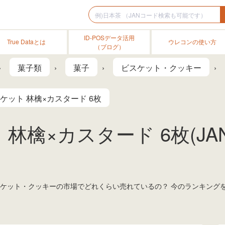
ID-POSデータ活用
True Dataとは
ウレコンの使い方
（ブログ）
菓子類
菓子
ビスケット・クッキー
ケット 林檎×カスタード 6枚
林檎×カスタード 6枚(J
ビスケット・クッキーの市場でどれくらい売れているの？ 今のランキング