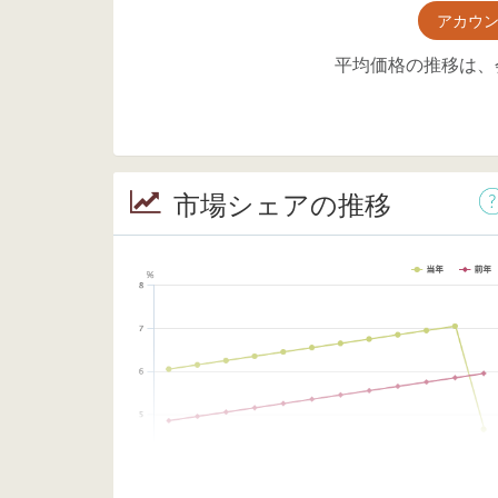
アカウ
平均価格の推移は、
市場シェアの推移