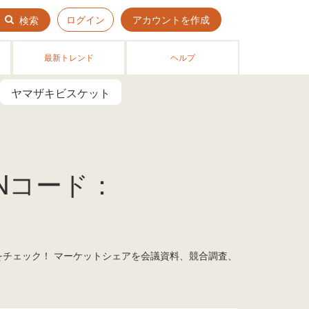
ログイン
アカウントを作成
検索
最新トレンド
ヘルプ
ヤマザキビスケット
ANコード：
をチェック！ マーケットシェアを会議資料、競合調査、