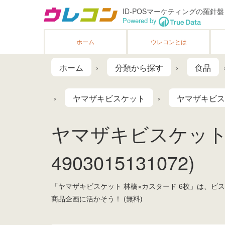
ID-POSマーケティングの羅針盤
Powered by
ホーム
ウレコンとは
ホーム
分類から探す
食品
ヤマザキビスケット
ヤマザキビス
ヤマザキビスケット 
4903015131072)
「ヤマザキビスケット 林檎×カスタード 6枚」は、
商品企画に活かそう！ (無料)