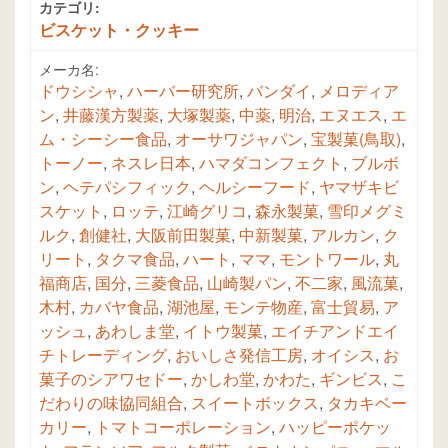
カテゴリ:
ビスケット・クッキー
メーカ名:
ドウシシャ
,
ハーバー研究所
,
バンダイ
,
メロディア
ン
,
井藤漢方製薬
,
大塚製薬
,
中薬
,
明治
,
エヌエス
,
エ
ム・シーシー食品
,
オーサワジャパン
,
宝製菓(鳥取)
,
トーノー
,
ネスレ日本
,
ハマダコンフェクト
,
ブルボ
ン
,
ヘテパシフィック
,
ヘルシーフード
,
ヤマザキビ
スケット
,
ロッテ
,
江崎グリコ
,
森永製菓
,
雪印メグミ
ルク
,
創健社
,
大阪前田製菓
,
中新製菓
,
アルカン
,
ク
リート
,
タクマ食品
,
ハート
,
ママ
,
モントワール
,
丸
福商店
,
国分
,
三菱食品
,
山崎製パン
,
不二家
,
風流菓
,
木村
,
カバヤ食品
,
湖池屋
,
モンテ物産
,
富士貿易
,
ア
ッシュ
,
あわしま堂
,
イトウ製菓
,
エイチアンドエイ
チトレーディング
,
おいしさ発信工房
,
オイシス
,
お
菓子のシアワセドー
,
かしわ堂
,
かわた
,
ギンビス
,
こ
だわりの味協同組合
,
スイートボックス
,
タカキベー
カリー
,
トマトコーポレーション
,
ハッピーポケッ