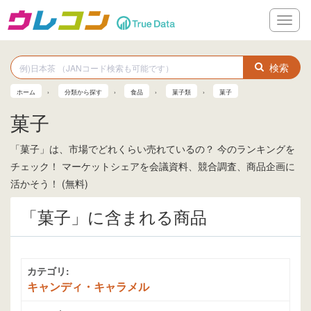
メ
ニ
ュ
ー
検索
ホーム
分類から探す
食品
菓子類
菓子
菓子
「菓子」は、市場でどれくらい売れているの？ 今のランキングを
チェック！ マーケットシェアを会議資料、競合調査、商品企画に
活かそう！ (無料)
「菓子」に含まれる商品
カテゴリ:
キャンディ・キャラメル