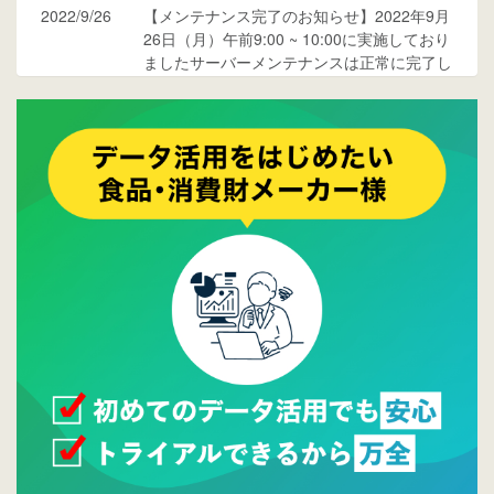
2022/9/26
【メンテナンス完了のお知らせ】2022年9月
26日（月）午前9:00 ~ 10:00に実施しており
ましたサーバーメンテナンスは正常に完了し
ております。
2017/05/17
ウレコンでブログ掲載が始まりました。ぜひ
ご覧ください。
2015/10/19
ウレコンのサイト機能を大幅バージョンアッ
プ。詳細はこちら。⇒
告知ページへ
2015/09/28
ウレコンが機能拡充し、サイトリニューアル
しました。⇒
ウレコンFacebook
2015/04/30
Facebookページを開設しました。詳細は
こち
ら。
2015/04/20
ウレコンサイトリリースしました。